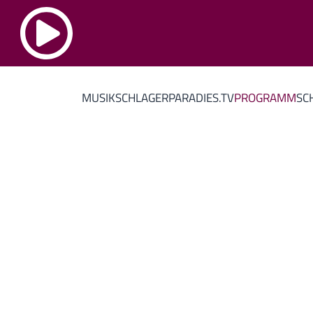
MUSIK
SCHLAGERPARADIES.TV
PROGRAMM
SC