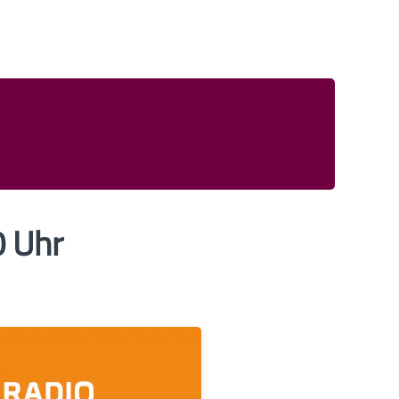
0 Uhr