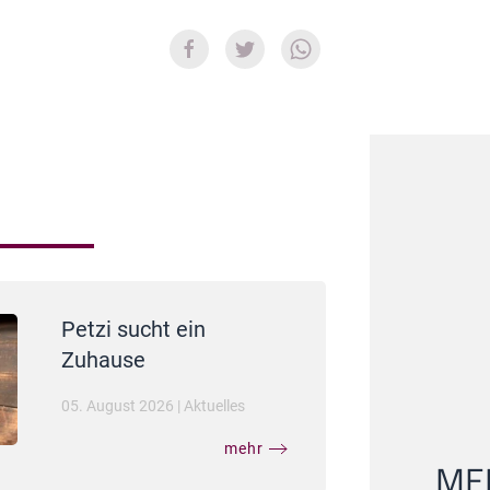
Petzi sucht ein
Zuhause
05. August 2026
|
Aktuelles
mehr
MEI