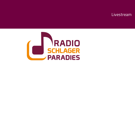
Livestream