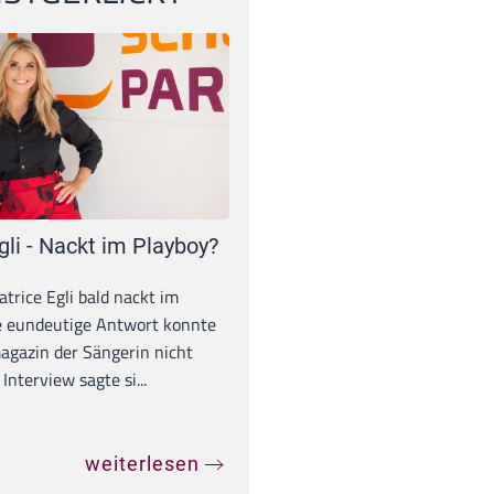
gli - Nackt im Playboy?
trice Egli bald nackt im
e eundeutige Antwort konnte
gazin der Sängerin nicht
Interview sagte si...
weiterlesen