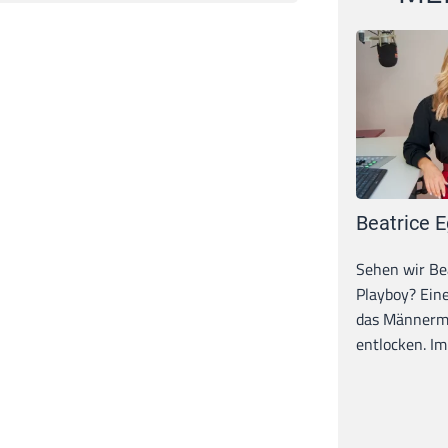
Beatrice E
Sehen wir Bea
Playboy? Ein
das Männerma
entlocken. Im 