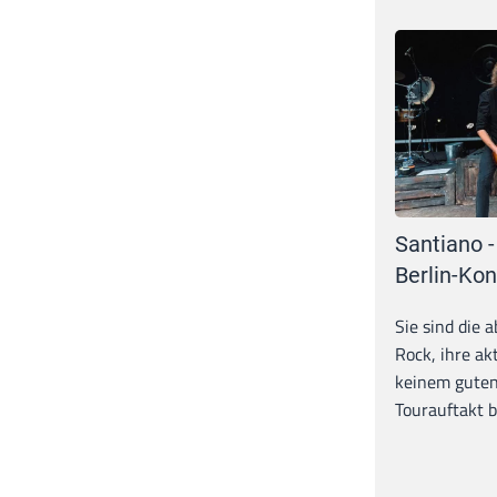
Santiano -
Berlin-Kon
Sie sind die 
Rock, ihre ak
keinem guten
Tourauftakt b