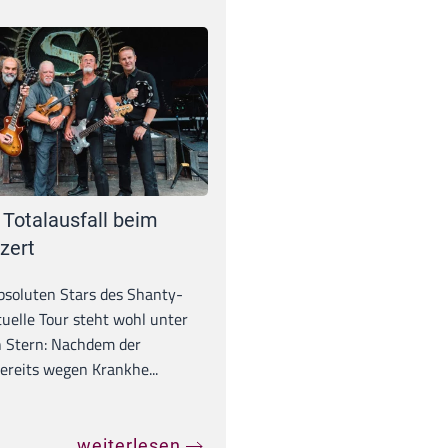
 Totalausfall beim
zert
absoluten Stars des Shanty-
tuelle Tour steht wohl unter
 Stern: Nachdem der
ereits wegen Krankhe...
weiterlesen