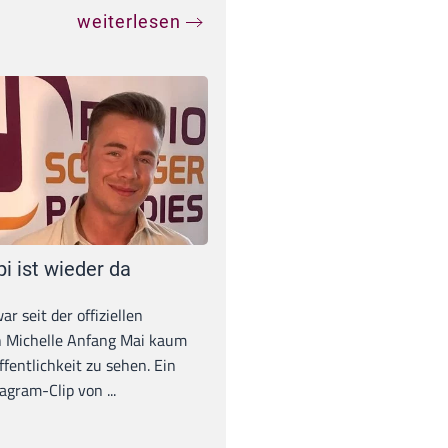
weiterlesen
pi ist wieder da
war seit der offiziellen
 Michelle Anfang Mai kaum
ffentlichkeit zu sehen. Ein
agram-Clip von ...