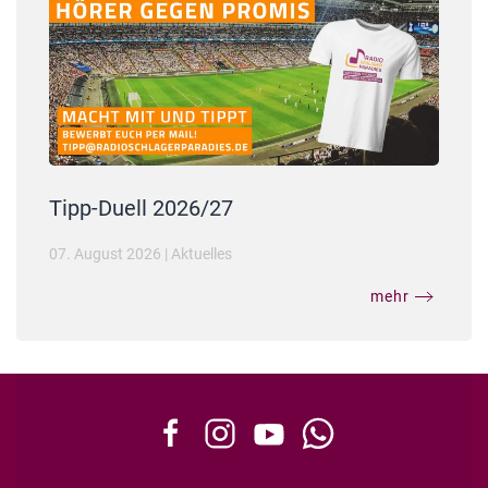
Tipp-Duell 2026/27
07. August 2026
|
Aktuelles
mehr