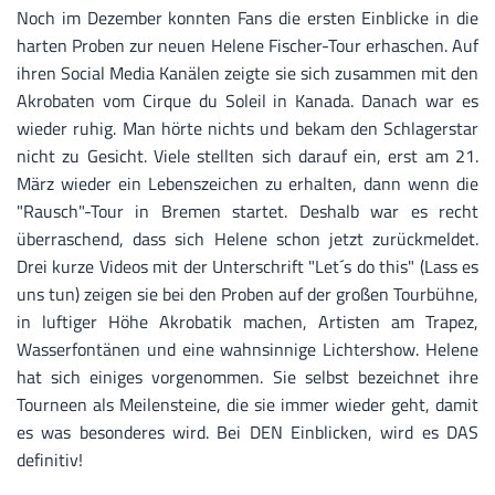
Noch im Dezember konnten Fans die ersten Einblicke in die
harten Proben zur neuen Helene Fischer-Tour erhaschen. Auf
ihren Social Media Kanälen zeigte sie sich zusammen mit den
Akrobaten vom Cirque du Soleil in Kanada. Danach war es
wieder ruhig. Man hörte nichts und bekam den Schlagerstar
nicht zu Gesicht. Viele stellten sich darauf ein, erst am 21.
März wieder ein Lebenszeichen zu erhalten, dann wenn die
"Rausch"-Tour in Bremen startet. Deshalb war es recht
überraschend, dass sich Helene schon jetzt zurückmeldet.
Drei kurze Videos mit der Unterschrift "Let´s do this" (Lass es
uns tun) zeigen sie bei den Proben auf der großen Tourbühne,
in luftiger Höhe Akrobatik machen, Artisten am Trapez,
Wasserfontänen und eine wahnsinnige Lichtershow. Helene
hat sich einiges vorgenommen. Sie selbst bezeichnet ihre
Tourneen als Meilensteine, die sie immer wieder geht, damit
es was besonderes wird. Bei DEN Einblicken, wird es DAS
definitiv!