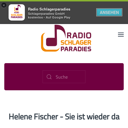
×
Radio Schlagerparadies
ANSEHEN
Schlagerparadies GmbH
kostenlos - Auf Google Play
Helene Fischer - Sie ist wieder da