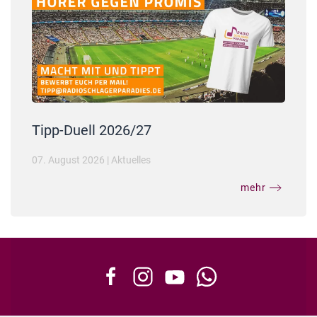
Tipp-Duell 2026/27
07. August 2026
|
Aktuelles
mehr