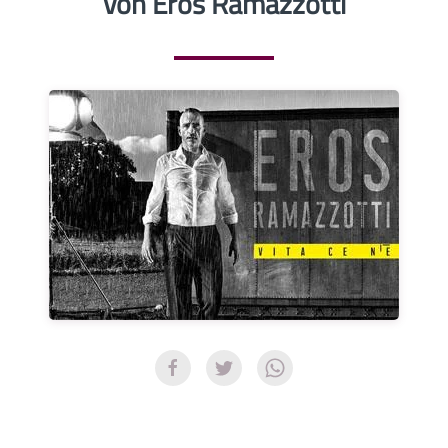
von Eros Ramazzotti