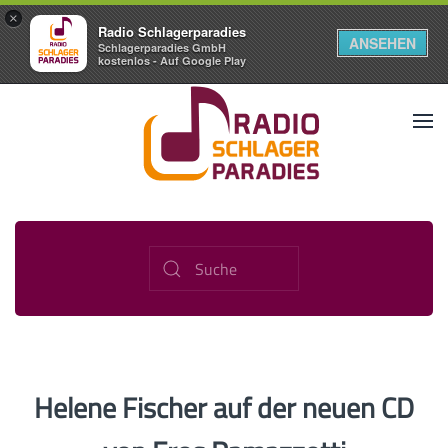
×
Radio Schlagerparadies
ANSEHEN
Schlagerparadies GmbH
kostenlos - Auf Google Play
Helene Fischer auf der neuen CD