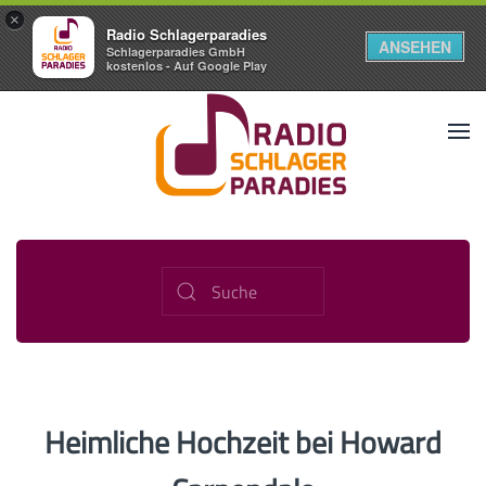
×
Radio Schlagerparadies
ANSEHEN
Schlagerparadies GmbH
kostenlos - Auf Google Play
Heimliche Hochzeit bei Howard