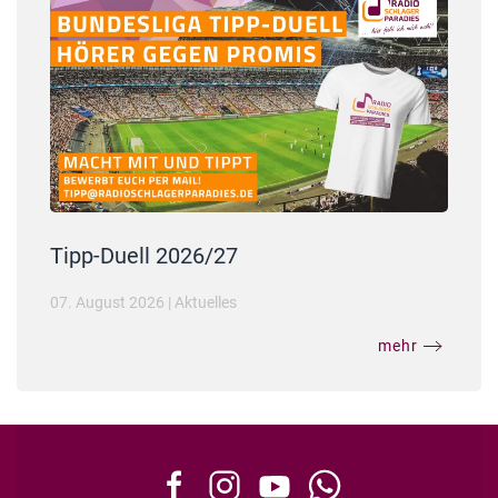
Tipp-Duell 2026/27
07. August 2026
|
Aktuelles
mehr