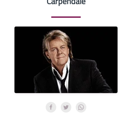
Carpendale