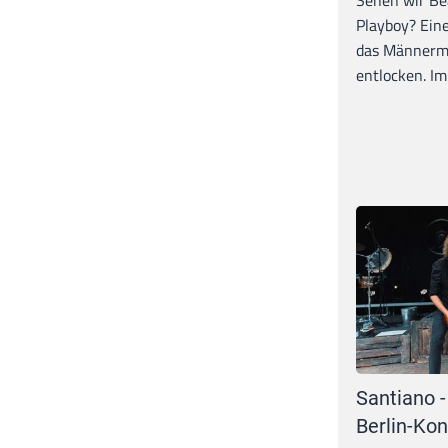
Playboy? Ein
das Männerma
entlocken. Im 
Santiano -
Berlin-Kon