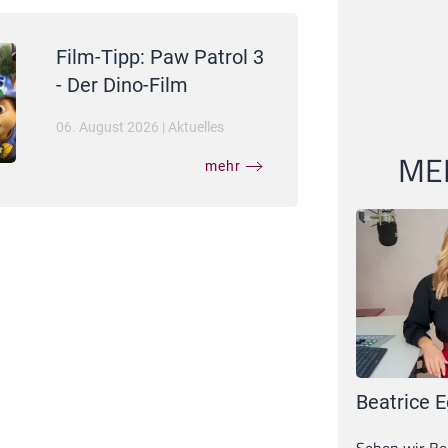
Film-Tipp: Paw Patrol 3
- Der Dino-Film
06. August 2026
|
Aktuelles
MEI
mehr
Beatrice E
Sehen wir Bea