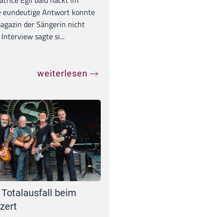
e eundeutige Antwort konnte
gazin der Sängerin nicht
Interview sagte si...
weiterlesen
 Totalausfall beim
zert