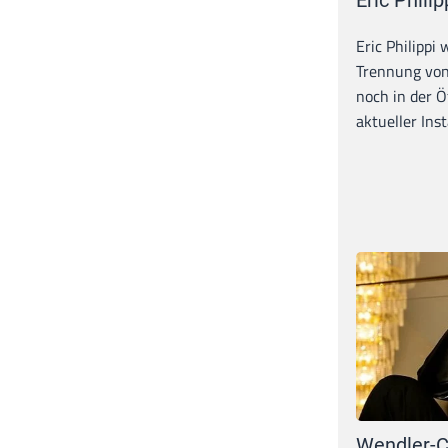
Eric Philippi 
Trennung von
noch in der Ö
aktueller Inst
Wendler-C