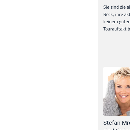
Sie sind die 
Rock, ihre ak
keinem guten
Tourauftakt b
Stefan Mr