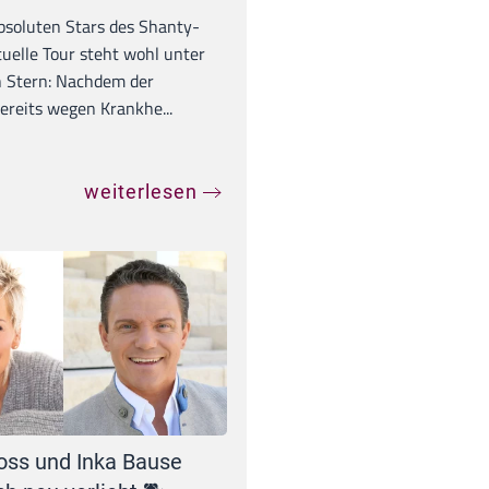
absoluten Stars des Shanty-
tuelle Tour steht wohl unter
 Stern: Nachdem der
ereits wegen Krankhe...
weiterlesen
oss und Inka Bause