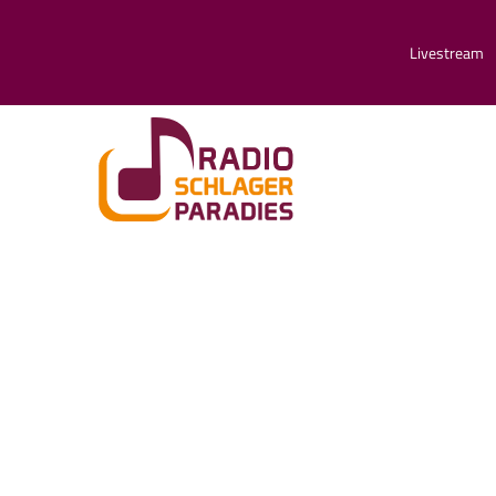
Livestream