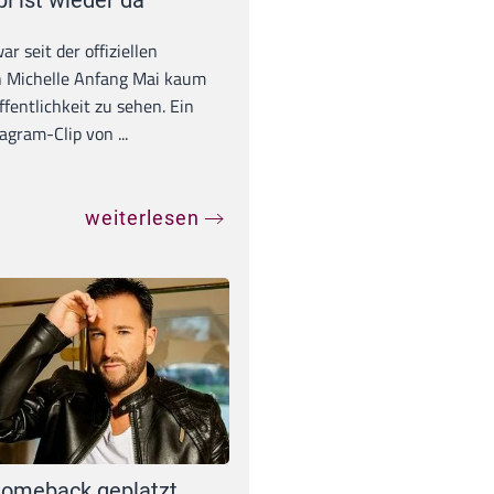
war seit der offiziellen
 Michelle Anfang Mai kaum
ffentlichkeit zu sehen. Ein
agram-Clip von ...
weiterlesen
omeback geplatzt