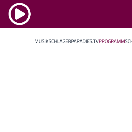
MUSIK
SCHLAGERPARADIES.TV
PROGRAMM
SC