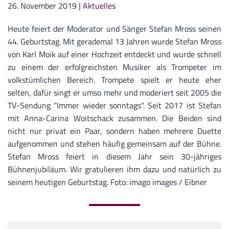
26. November 2019
|
Aktuelles
Heute feiert der Moderator und Sänger Stefan Mross seinen
44. Geburtstag. Mit gerademal 13 Jahren wurde Stefan Mross
von Karl Moik auf einer Hochzeit entdeckt und wurde schnell
zu einem der erfolgreichsten Musiker als Trompeter im
volkstümlichen Bereich. Trompete spielt er heute eher
selten, dafür singt er umso mehr und moderiert seit 2005 die
TV-Sendung "Immer wieder sonntags". Seit 2017 ist Stefan
mit Anna-Carina Woitschack zusammen. Die Beiden sind
nicht nur privat ein Paar, sondern haben mehrere Duette
aufgenommen und stehen häufig gemeinsam auf der Bühne.
Stefan Mross feiert in diesem Jahr sein 30-jähriges
Bühnenjubiläum. Wir gratulieren ihm dazu und natürlich zu
seinem heutigen Geburtstag. Foto: imago images / Eibner