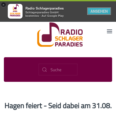
×
Radio Schlagerparadies
ANSEHEN
Schlagerparadies GmbH
kostenlos - Auf Google Play
Hagen feiert - Seid dabei am 31.08.