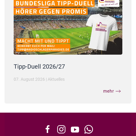
Tipp-Duell 2026/27
07. August 2026
|
Aktuelles
mehr