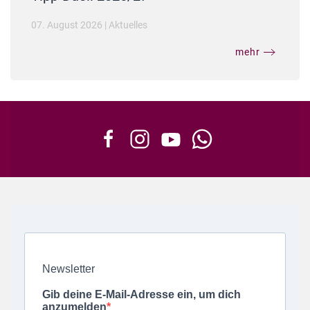
07. August 2026
|
Aktuelles
mehr