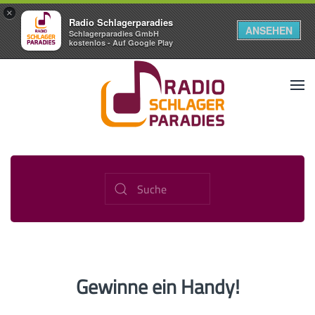
×
Radio Schlagerparadies
ANSEHEN
Schlagerparadies GmbH
kostenlos - Auf Google Play
Gewinne ein Handy!