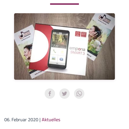
06. Februar 2020
|
Aktuelles