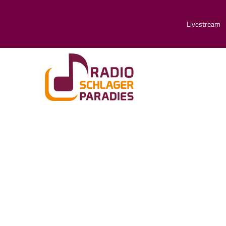
Livestream