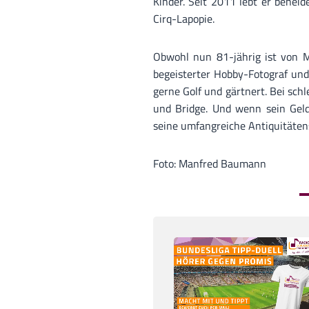
Kinder. Seit 2011 lebt er benei
Cirq-Lapopie.
Obwohl nun 81-jährig ist von M
begeisterter Hobby-Fotograf und
gerne Golf und gärtnert. Bei sc
und Bridge. Und wenn sein Geldb
seine umfangreiche Antiquitäte
Foto: Manfred Baumann