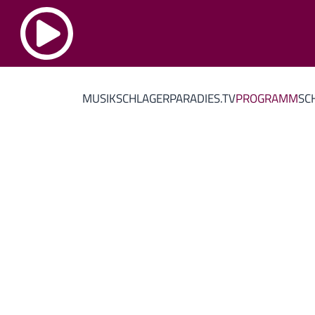
MUSIK
SCHLAGERPARADIES.TV
PROGRAMM
SC