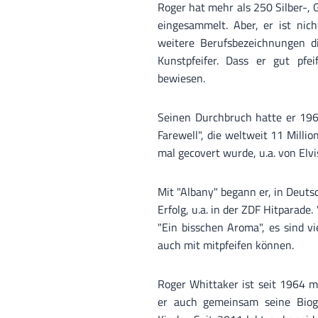
Roger hat mehr als 250 Silber-, 
eingesammelt. Aber, er ist nich
weitere Berufsbezeichnungen di
Kunstpfeifer. Dass er gut pfe
bewiesen.
Seinen Durchbruch hatte er 1962
Farewell", die weltweit 11 Milli
mal gecovert wurde, u.a. von Elvi
Mit "Albany" begann er, in Deuts
Erfolg, u.a. in der ZDF Hitparade.
"Ein bisschen Aroma", es sind vie
auch mit mitpfeifen können.
Roger Whittaker ist seit 1964 mi
er auch gemeinsam seine Biogr