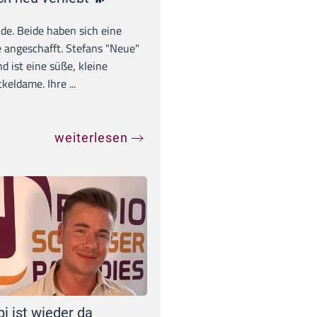
unde. Beide haben sich eine
 angeschafft. Stefans "Neue"
d ist eine süße, kleine
eldame. Ihre ...
weiterlesen
pi ist wieder da