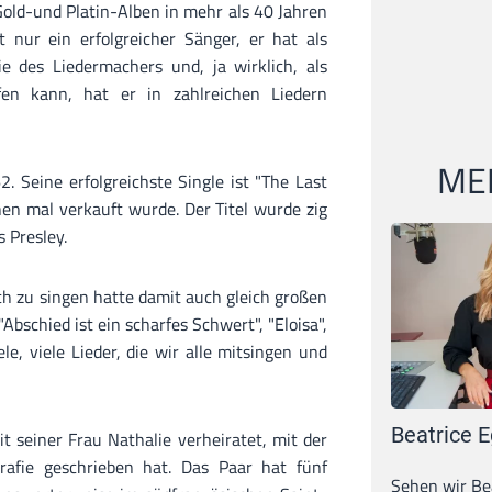
Gold-und Platin-Alben in mehr als 40 Jahren
t nur ein erfolgreicher Sänger, er hat als
e des Liedermachers und, ja wirklich, als
ifen kann, hat er in zahlreichen Liedern
MEI
. Seine erfolgreichste Single ist "The Last
onen mal verkauft wurde. Der Titel wurde zig
s Presley.
ch zu singen hatte damit auch gleich großen
 "Abschied ist ein scharfes Schwert", "Eloisa",
le, viele Lieder, die wir alle mitsingen und
Beatrice E
t seiner Frau Nathalie verheiratet, mit der
afie geschrieben hat. Das Paar hat fünf
Sehen wir Bea