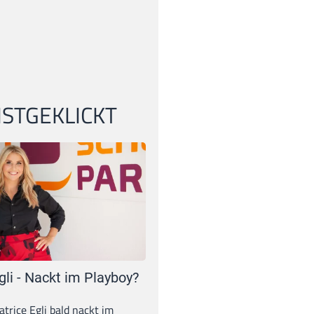
STGEKLICKT
gli - Nackt im Playboy?
trice Egli bald nackt im