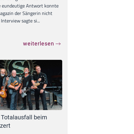
e eundeutige Antwort konnte
gazin der Sängerin nicht
Interview sagte si...
weiterlesen
 Totalausfall beim
zert