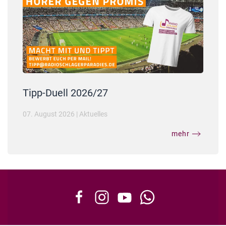
Tipp-Duell 2026/27
07. August 2026
|
Aktuelles
mehr