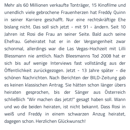
Mehr als 60 Millionen verkaufte Tonträger, 15 Kinofilme und
unendlich viele gebrochene Frauenherzen hat Freddy Quinn
in seiner Karriere geschafft. Nur eine rechtskräftige Ehe
bislang nicht. Das soll sich jetzt - mit 91 - ändern. Seit 10
Jahren ist Rosi die Frau an seiner Seite. Bald auch seine
Ehefrau. Geheiratet hat er in der Vergangenheit zwar
schonmal, allerdings war die Las Vegas-Hochzeit mit Lilli
Blessmann nie amtlich. Nach Bleesmanns Tod 2008 hat er
sich bis auf wenige Interviews fast vollständig aus der
Öffentlichkeit zurückgezogen. Jetzt - 13 Jahre später - die
schönen Nachrichten. Nach Berichten der BILD-Zeitung gab
es keinen klassischen Antrag. Sie hätten schon länger übers
heiraten gesprochen, bis der Sänger aus Österreich
schließlich "Wir machen das jetzt!" gesagt haben soll. Wann
und wo die beiden heiraten, ist nicht bekannt. Dass Rosi in
weiß und Freddy in einem schwarzen Anzug heiratet,
dagegen schon. Herzlichen Glückwunsch!