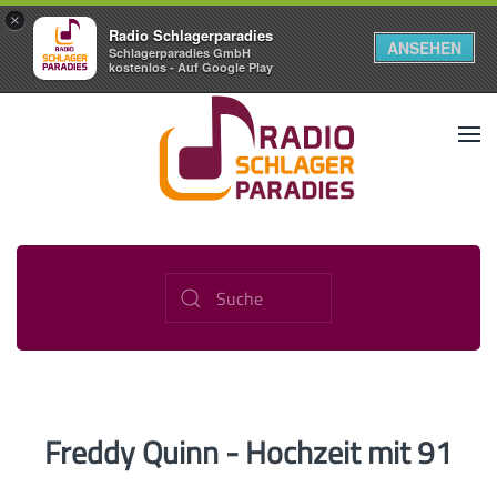
×
Radio Schlagerparadies
ANSEHEN
Schlagerparadies GmbH
kostenlos - Auf Google Play
Freddy Quinn - Hochzeit mit 91