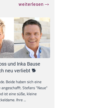
weiterlesen
oss und Inka Bause
ch neu verliebt 🐕
unde. Beide haben sich eine
 angeschafft. Stefans "Neue"
d ist eine süße, kleine
eldame. Ihre ...