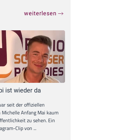
weiterlesen
pi ist wieder da
war seit der offiziellen
 Michelle Anfang Mai kaum
ffentlichkeit zu sehen. Ein
agram-Clip von ...