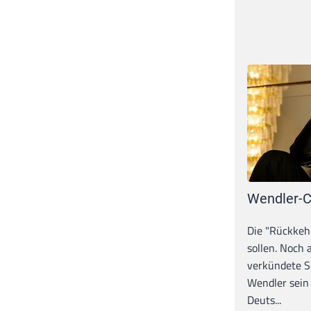
Wendler-C
Die "Rückkeh
sollen. Noch
verkündete S
Wendler sein
Deuts...