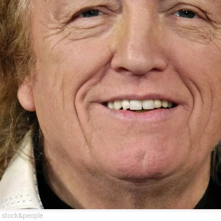
 stock&people