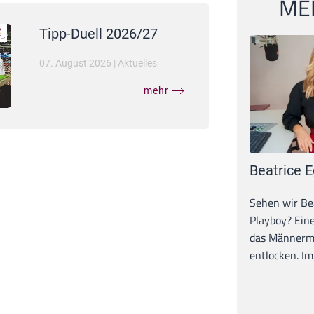
MEI
Tipp-Duell 2026/27
07. August 2026
|
Aktuelles
mehr
Beatrice E
Sehen wir Bea
Playboy? Ein
das Männerma
entlocken. Im 