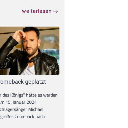
weiterlesen
omeback geplatzt
r des Königs" hätte es werden
 am 15. Januar 2024
chlagersänger Michael
 großes Comeback nach