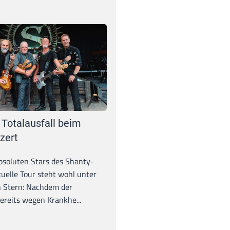
 Totalausfall beim
zert
absoluten Stars des Shanty-
tuelle Tour steht wohl unter
 Stern: Nachdem der
ereits wegen Krankhe...