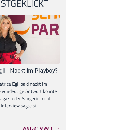
STGEKLICKT
gli - Nackt im Playboy?
trice Egli bald nackt im
e eundeutige Antwort konnte
gazin der Sängerin nicht
Interview sagte si...
weiterlesen