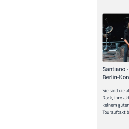
Santiano -
Berlin-Kon
Sie sind die 
Rock, ihre ak
keinem guten
Tourauftakt b