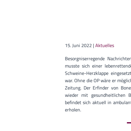
15. Juni 2022
|
Aktuelles
Besorgniserregende Nachrichte
musste sich einer lebenretten
Schweine-Herzklappe eingesetzt
war. Ohne die OP wäre er möglic
Zeitung. Der Erfinder von Bon
wieder mit gesundheitlichen 
befindet sich aktuell in ambula
erholen.