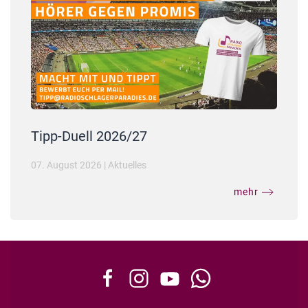
Tipp-Duell 2026/27
07. August 2026
|
Aktuelles
mehr