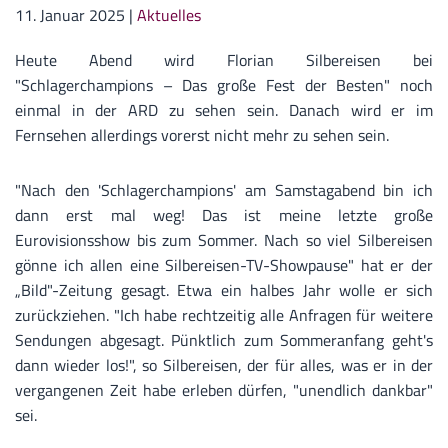
11. Januar 2025
|
Aktuelles
Heute Abend wird Florian Silbereisen bei
"Schlagerchampions – Das große Fest der Besten" noch
einmal in der ARD zu sehen sein. Danach wird er im
Fernsehen allerdings vorerst nicht mehr zu sehen sein.
"Nach den 'Schlagerchampions' am Samstagabend bin ich
dann erst mal weg! Das ist meine letzte große
Eurovisionsshow bis zum Sommer. Nach so viel Silbereisen
gönne ich allen eine Silbereisen-TV-Showpause" hat er der
„Bild"-Zeitung gesagt. Etwa ein halbes Jahr wolle er sich
zurückziehen. "Ich habe rechtzeitig alle Anfragen für weitere
Sendungen abgesagt. Pünktlich zum Sommeranfang geht's
dann wieder los!", so Silbereisen, der für alles, was er in der
vergangenen Zeit habe erleben dürfen, "unendlich dankbar"
sei.