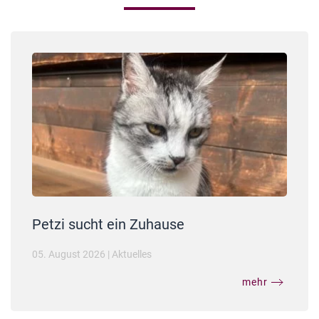
Petzi sucht ein Zuhause
05. August 2026
|
Aktuelles
mehr