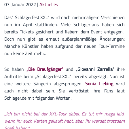
07. Januar 2022
|
Aktuelles
Das“ Schlagerfest.XXL“ wird nach mehrmaligem Verschieben
nun im April stattfinden. Viele Schlagerfans haben sich
bereits Tickets gesichert und fiebern dem Event entgegen.
Doch nun gibt es erneut außerplanmäßige Änderungen:
Manche Künstler haben aufgrund der neuen Tour-Termine
nun keine Zeit mehr…
So haben
„Die Draufgänger“
und
„Giovanni Zarrella“
ihre
Auftritte beim „Schlagerfest.XXL“ bereits abgesagt. Nun ist
eine weitere Sängerin abgesprungen:
Sonia Liebing
wird
auch nicht dabei sein. Sie vertröstet ihre Fans laut
Schlager.de mit folgenden Worten:
„Ich bin nicht bei der XXL-Tour dabei. Es tut mir mega leid,
wenn ihr euch Karten gekauft habt, aber ihr werdet trotzdem
Spaß haben."