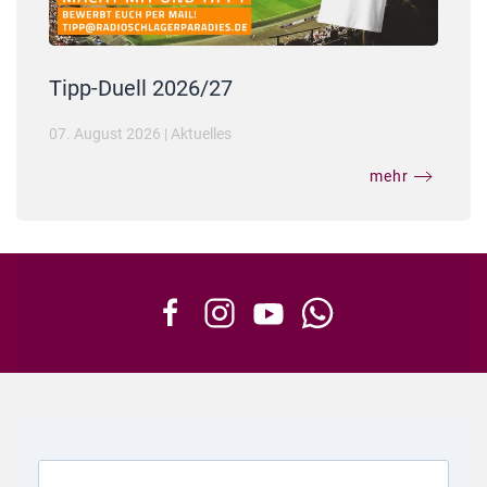
Tipp-Duell 2026/27
07. August 2026
|
Aktuelles
mehr