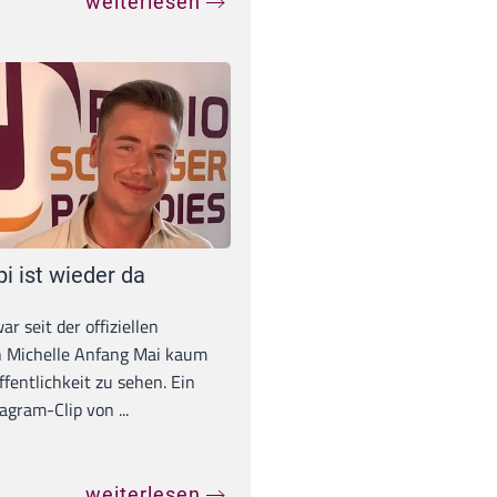
weiterlesen
pi ist wieder da
war seit der offiziellen
 Michelle Anfang Mai kaum
ffentlichkeit zu sehen. Ein
agram-Clip von ...
weiterlesen