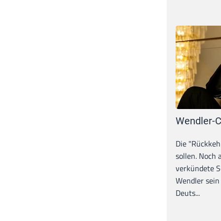
Wendler-C
Die "Rückkeh
sollen. Noch
verkündete S
Wendler sein
Deuts...