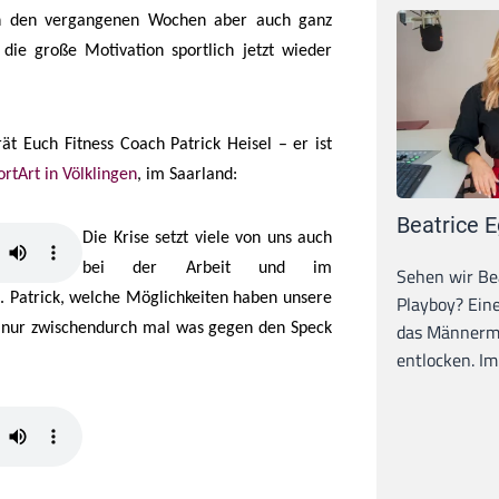
n den vergangenen Wochen aber auch ganz
 die große Motivation sportlich jetzt wieder
 rät Euch Fitness Coach Patrick Heisel – er ist
ortArt in Völklingen
, im Saarland:
Beatrice E
Die Krise setzt viele von uns auch
bei der Arbeit und im
Sehen wir Bea
k. Patrick, welche Möglichkeiten haben unsere
Playboy? Ein
das Männerma
nur zwischendurch mal was gegen den Speck
entlocken. Im 
…