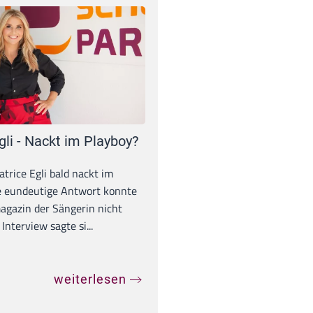
gli - Nackt im Playboy?
trice Egli bald nackt im
e eundeutige Antwort konnte
gazin der Sängerin nicht
Interview sagte si...
weiterlesen