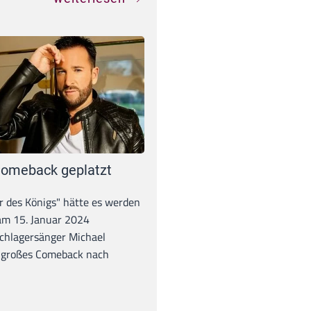
omeback geplatzt
r des Königs" hätte es werden
 am 15. Januar 2024
chlagersänger Michael
 großes Comeback nach