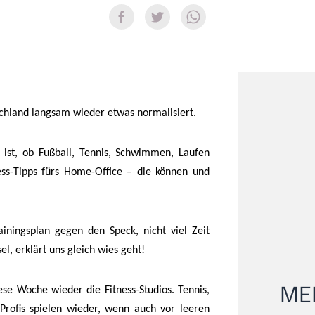
tschland langsam wieder etwas normalisiert.
 ist, ob Fußball, Tennis, Schwimmen, Laufen
ss-Tipps fürs Home-Office – die können und
rainingsplan gegen den Speck, nicht viel Zeit
el, erklärt uns gleich wies geht!
MEI
ese Woche wieder die Fitness-Studios. Tennis,
 Profis spielen wieder, wenn auch vor leeren