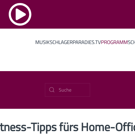
MUSIK
SCHLAGERPARADIES.TV
PROGRAMM
SC
itness-Tipps fürs Home-Offi