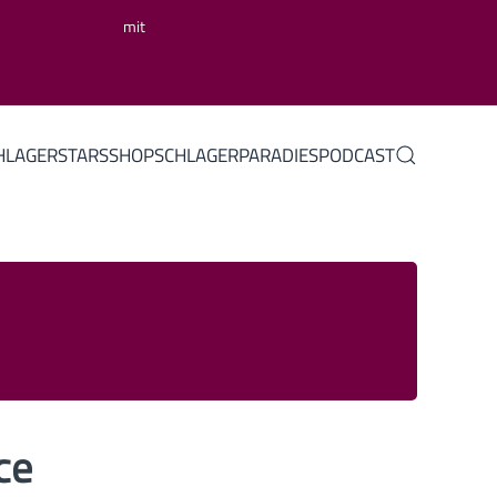
mit
HLAGERSTARS
SHOP
SCHLAGERPARADIES
PODCAST
ce