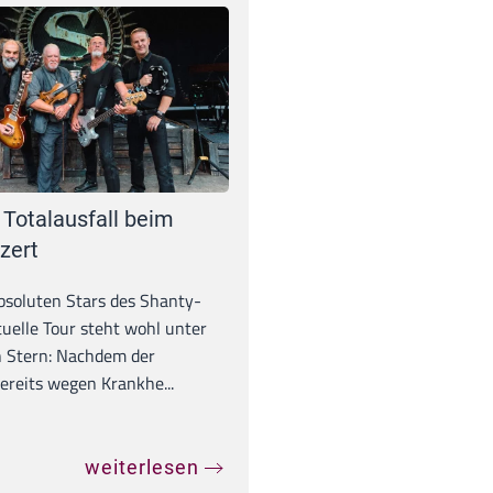
 Totalausfall beim
zert
absoluten Stars des Shanty-
tuelle Tour steht wohl unter
 Stern: Nachdem der
ereits wegen Krankhe...
weiterlesen