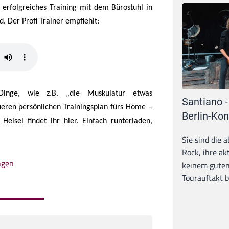
erfolgreiches Training mit dem Bürostuhl in
d. Der Profi Trainer empfiehlt:
Dinge, wie z.B. „die Muskulatur etwas
Santiano -
eren persönlichen Trainingsplan fürs Home –
Berlin-Kon
Heisel findet ihr hier. Einfach r
unterladen,
Sie sind die 
Rock, ihre ak
ngen
keinem guten
Tourauftakt b