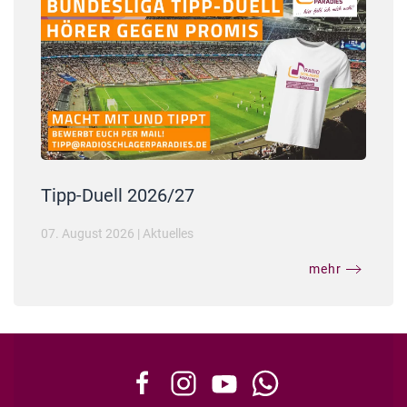
Tipp-Duell 2026/27
07. August 2026
|
Aktuelles
mehr