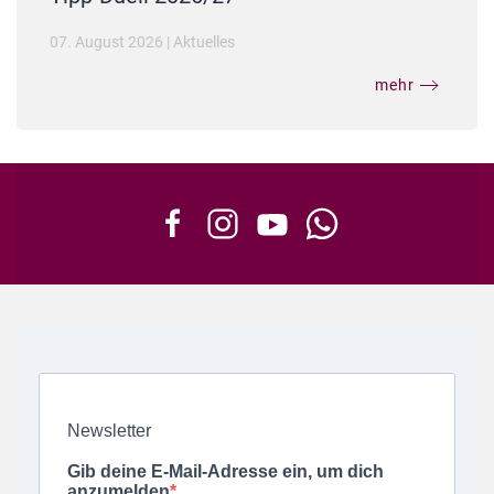
07. August 2026
|
Aktuelles
mehr