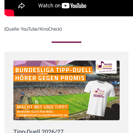
(Quelle: YouTube/KinoCheck)
Tipp-Duell 2026/27