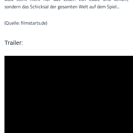
sondern das Schicksal der gesamten Welt auf dem Spiel...
(Quelle: filmstarts.de)
Trailer: