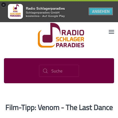
×
Radio Schlagerparadies
ANSEHEN
Schlagerparadies GmbH
kostenlos - Auf Google Play
Film-Tipp: Venom - The Last Dance