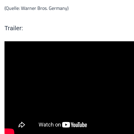
(Quelle: Warner Bros. Germany)
Trailer: