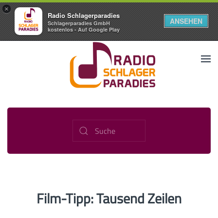
×
Radio Schlagerparadies
ANSEHEN
Schlagerparadies GmbH
kostenlos - Auf Google Play
Film-Tipp: Tausend Zeilen