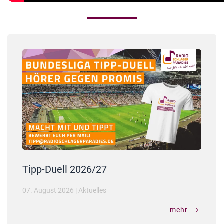
Tipp-Duell 2026/27
07. August 2026
|
Aktuelles
mehr