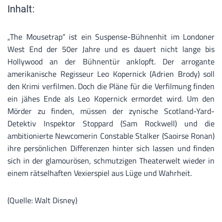
Inhalt:
„The Mousetrap“ ist ein Suspense-Bühnenhit im Londoner
West End der 50er Jahre und es dauert nicht lange bis
Hollywood an der Bühnentür anklopft. Der arrogante
amerikanische Regisseur Leo Kopernick (Adrien Brody) soll
den Krimi verfilmen. Doch die Pläne für die Verfilmung finden
ein jähes Ende als Leo Kopernick ermordet wird. Um den
Mörder zu finden, müssen der zynische Scotland-Yard-
Detektiv Inspektor Stoppard (Sam Rockwell) und die
ambitionierte Newcomerin Constable Stalker (Saoirse Ronan)
ihre persönlichen Differenzen hinter sich lassen und finden
sich in der glamourösen, schmutzigen Theaterwelt wieder in
einem rätselhaften Vexierspiel aus Lüge und Wahrheit.
(Quelle: Walt Disney)