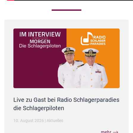
Live zu Gast bei Radio Schlagerparadies
die Schlagerpiloten
10. August 2026
|
Aktuelles
mehr