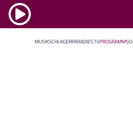
MUSIK
SCHLAGERPARADIES.TV
PROGRAMM
SC