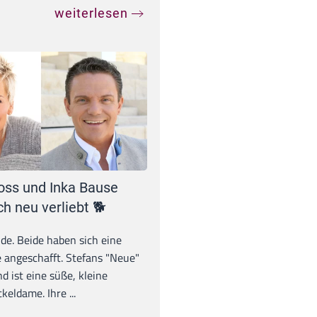
weiterlesen
oss und Inka Bause
ch neu verliebt 🐕
unde. Beide haben sich eine
 angeschafft. Stefans "Neue"
d ist eine süße, kleine
eldame. Ihre ...