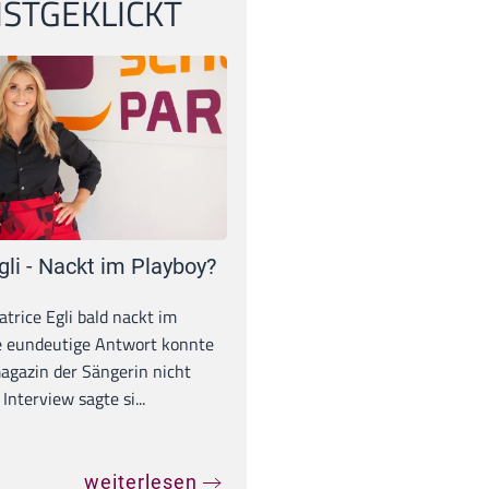
STGEKLICKT
gli - Nackt im Playboy?
trice Egli bald nackt im
e eundeutige Antwort konnte
gazin der Sängerin nicht
Interview sagte si...
weiterlesen