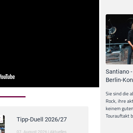
Santiano -
Berlin-Kon
Sie sind die 
Rock, ihre ak
keinem guten
Tourauftakt b
Tipp-Duell 2026/27
07. August 2026
|
Aktuelles