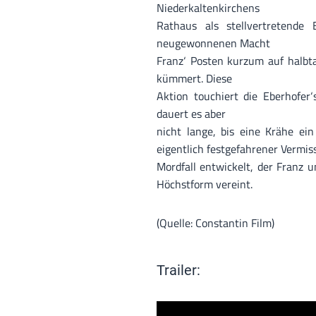
Niederkaltenkirchens
Rathaus als stellvertretende 
neugewonnenen Macht
Franz‘ Posten kurzum auf halbta
kümmert. Diese
Aktion touchiert die Eberhofer
dauert es aber
nicht lange, bis eine Krähe ei
eigentlich festgefahrener Vermi
Mordfall entwickelt, der Franz 
Höchstform vereint.
(Quelle: Constantin Film)
Trailer: