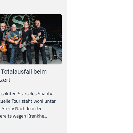
 Totalausfall beim
zert
absoluten Stars des Shanty-
tuelle Tour steht wohl unter
 Stern: Nachdem der
ereits wegen Krankhe...