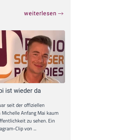
weiterlesen
pi ist wieder da
war seit der offiziellen
 Michelle Anfang Mai kaum
ffentlichkeit zu sehen. Ein
agram-Clip von ...