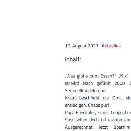
10. August 2023
|
Aktuelles
Inhalt:
„Was gibt‘s zum Essen?“ „Nix.
streikt! Nach gefühlt 2000 
Semmelknödeln und
Kraut beschließt die Oma, si
entledigen. Chaos pur!
Papa Eberhofer, Franz, Leopold u
Susi sollen doch bitteschön end
Ausgerechnet jetzt übern