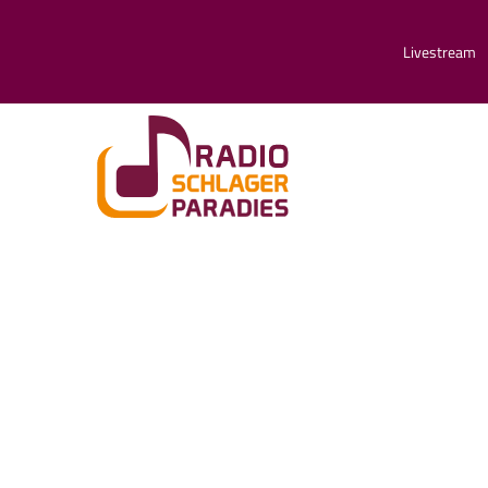
Livestream