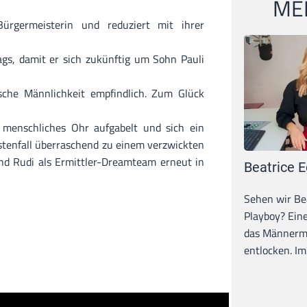
MEI
Bürgermeisterin und reduziert mit ihrer
gs, damit er sich zukünftig um Sohn Pauli
‘sche Männlichkeit empfindlich. Zum Glück
n menschliches Ohr aufgabelt und sich ein
sstenfall überraschend zu einem verzwickten
und Rudi als Ermittler-Dreamteam erneut in
Beatrice E
Sehen wir Bea
Playboy? Ein
das Männerma
entlocken. Im 