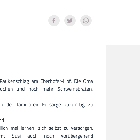
“ Paukenschlag am Eberhofer-Hof: Die Oma
Kuchen und noch mehr Schweinsbraten,
ch der familiären Fürsorge zukünftig zu
nd
lich mal lernen, sich selbst zu versorgen.
immt Susi auch noch vorübergehend