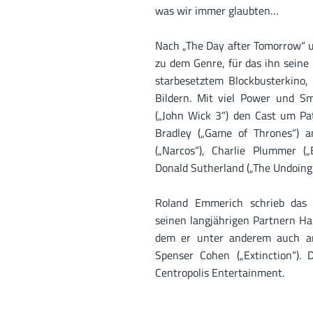
was wir immer glaubten…
Nach „The Day after Tomorrow“
zu dem Genre, für das ihn seine
starbesetztem Blockbusterkino
Bildern. Mit viel Power und Sm
(„John Wick 3“) den Cast um Pat
Bradley („Game of Thrones“) a
(„Narcos“), Charlie Plummer (
Donald Sutherland („The Undoing“
Roland Emmerich schrieb da
seinen langjährigen Partnern Ha
dem er unter anderem auch an
Spenser Cohen („Extinction“).
Centropolis Entertainment.