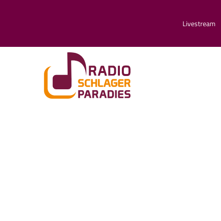
Livestream