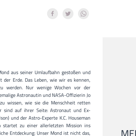
 Mond aus seiner Umlaufbahn gestoßen und
mit der Erde. Das Leben, wie wir es kennen,
 zu werden. Nur wenige Wochen vor der
emalige Astronautin und NASA-Offizierin Jo
 zu wissen, wie sie die Menschheit retten
r sind auf ihrer Seite: Astronaut und Ex-
ilson) und der Astro-Experte K.C. Houseman
 startet zu einer allerletzten Mission ins
MEI
iche Entdeckung: Unser Mond ist nicht das,