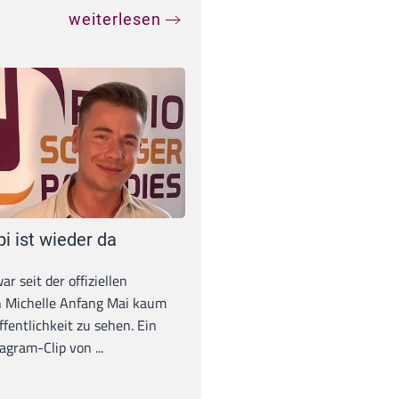
weiterlesen
pi ist wieder da
war seit der offiziellen
 Michelle Anfang Mai kaum
ffentlichkeit zu sehen. Ein
agram-Clip von ...