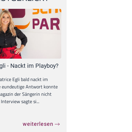
gli - Nackt im Playboy?
trice Egli bald nackt im
e eundeutige Antwort konnte
gazin der Sängerin nicht
Interview sagte si...
weiterlesen