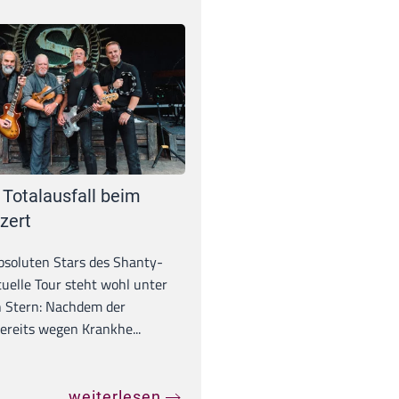
 Totalausfall beim
zert
absoluten Stars des Shanty-
tuelle Tour steht wohl unter
 Stern: Nachdem der
ereits wegen Krankhe...
weiterlesen