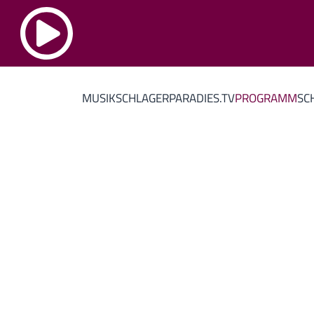
MUSIK
SCHLAGERPARADIES.TV
PROGRAMM
SC