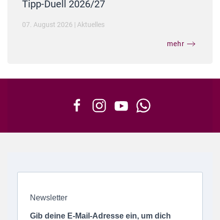
Tipp-Duell 2026/27
07. August 2026
|
Aktuelles
mehr