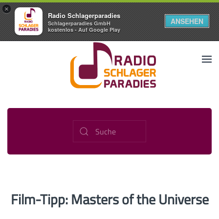
×
Radio Schlagerparadies
ANSEHEN
Schlagerparadies GmbH
kostenlos - Auf Google Play
Film-Tipp: Masters of the Universe