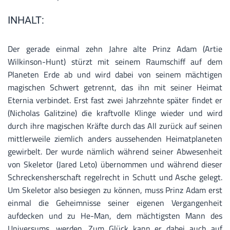
INHALT:
Der gerade einmal zehn Jahre alte Prinz Adam (Artie
Wilkinson-Hunt) stürzt mit seinem Raumschiff auf dem
Planeten Erde ab und wird dabei von seinem mächtigen
magischen Schwert getrennt, das ihn mit seiner Heimat
Eternia verbindet. Erst fast zwei Jahrzehnte später findet er
(Nicholas Galitzine) die kraftvolle Klinge wieder und wird
durch ihre magischen Kräfte durch das All zurück auf seinen
mittlerweile ziemlich anders aussehenden Heimatplaneten
gewirbelt. Der wurde nämlich während seiner Abwesenheit
von Skeletor (Jared Leto) übernommen und während dieser
Schreckensherschaft regelrecht in Schutt und Asche gelegt.
Um Skeletor also besiegen zu können, muss Prinz Adam erst
einmal die Geheimnisse seiner eigenen Vergangenheit
aufdecken und zu He-Man, dem mächtigsten Mann des
Universums, werden. Zum Glück kann er dabei auch auf