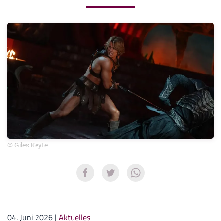
© Giles Keyte
04. Juni 2026
|
Aktuelles