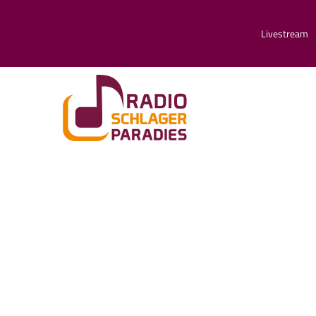
Livestream