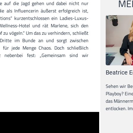
MEI
e auf die Jagd gehen und dabei nicht nur
ie als Influencerin äußerst erfolgreich ist,
tions“ kurzentschlossen ein Ladies-Luxus-
ellness-Hotel und rät Marlene, sich den
f zu vögeln.“ Um das zu verhindern, schließt
 Dritte im Bunde an und sorgt zwischen
i für jede Menge Chaos. Doch schließlich
z nebenbei fest: „Gemeinsam sind wir
Beatrice E
Sehen wir Bea
Playboy? Ein
das Männerma
entlocken. Im 