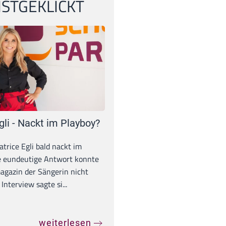
STGEKLICKT
gli - Nackt im Playboy?
trice Egli bald nackt im
e eundeutige Antwort konnte
gazin der Sängerin nicht
Interview sagte si...
weiterlesen