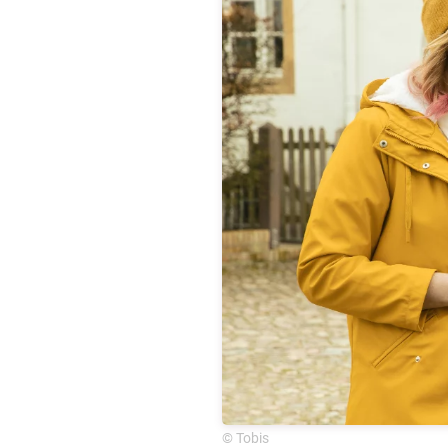
© Tobis