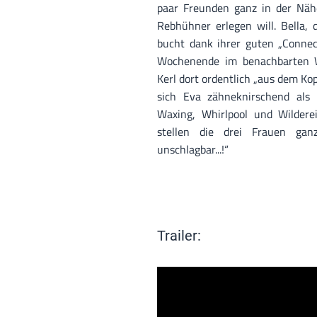
paar Freunden ganz in der Näh
Rebhühner erlegen will. Bella, d
bucht dank ihrer guten „Connec
Wochenende im benachbarten W
Kerl dort ordentlich „aus dem Kop
sich Eva zähneknirschend als
Waxing, Whirlpool und Wildere
stellen die drei Frauen gan
unschlagbar...!“
Trailer: