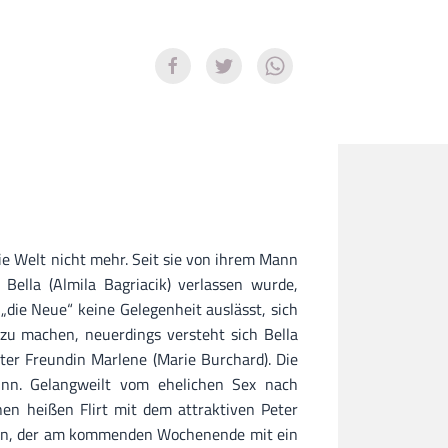
ie Welt nicht mehr. Seit sie von ihrem Mann
 Bella (Almila Bagriacik) verlassen wurde,
s „die Neue“ keine Gelegenheit auslässt, sich
t zu machen, neuerdings versteht sich Bella
ter Freundin Marlene (Marie Burchard). Die
inn. Gelangweilt vom ehelichen Sex nach
nen heißen Flirt mit dem attraktiven Peter
sen, der am kommenden Wochenende mit ein