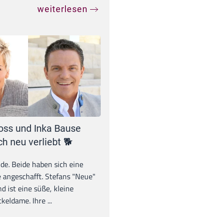
weiterlesen
oss und Inka Bause
ch neu verliebt 🐕
unde. Beide haben sich eine
 angeschafft. Stefans "Neue"
d ist eine süße, kleine
eldame. Ihre ...