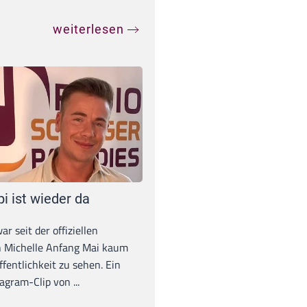
weiterlesen
pi ist wieder da
war seit der offiziellen
 Michelle Anfang Mai kaum
ffentlichkeit zu sehen. Ein
agram-Clip von ...