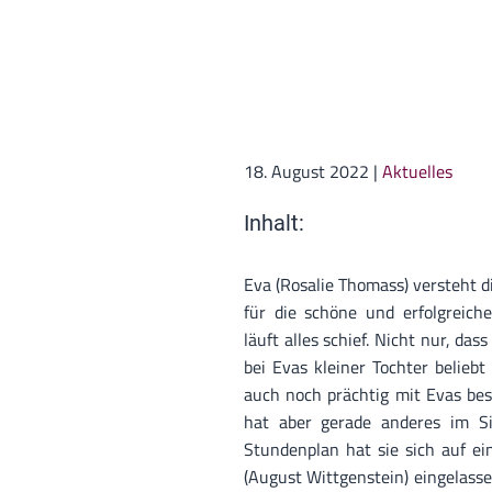
18. August 2022
|
Aktuelles
Inhalt:
Eva (Rosalie Thomass) versteht d
für die schöne und erfolgreiche
läuft alles schief. Nicht nur, das
bei Evas kleiner Tochter belieb
auch noch prächtig mit Evas bes
hat aber gerade anderes im S
Stundenplan hat sie sich auf ei
(August Wittgenstein) eingelas