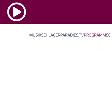
MUSIK
SCHLAGERPARADIES.TV
PROGRAMM
SC