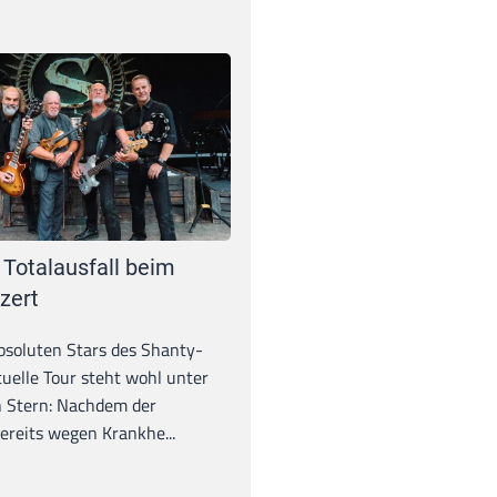
 Totalausfall beim
zert
absoluten Stars des Shanty-
tuelle Tour steht wohl unter
 Stern: Nachdem der
ereits wegen Krankhe...