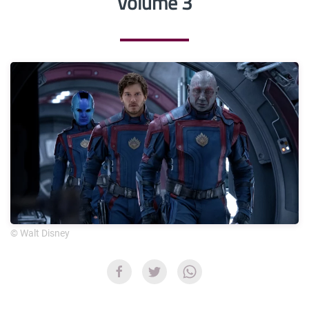
Volume 3
© Walt Disney