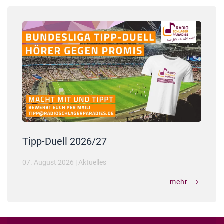
Tipp-Duell 2026/27
07. August 2026
|
Aktuelles
mehr