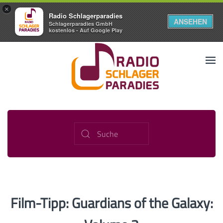
×
Radio Schlagerparadies
ANSEHEN
Schlagerparadies GmbH
kostenlos - Auf Google Play
Film-Tipp: Guardians of the Galaxy: