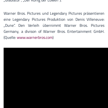
„Gladiator“, „Der König der Löwen“).
Warner Bros. Pictures und Legendary Pictures präsentieren
eine Legendary Pictures Produktion von Denis Villeneuve:
„Dune”. Den Verleih übernimmt Warner Bros. Pictures
Germany, a divison of Warner Bros. Entertainment GmbH.
(Quelle:
www.warnerbros.com
)