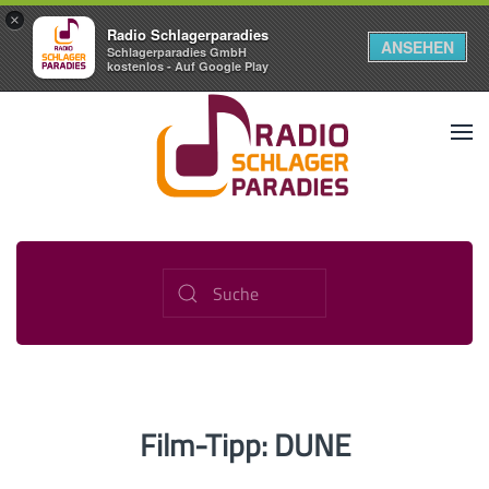
×
Radio Schlagerparadies
ANSEHEN
Schlagerparadies GmbH
kostenlos - Auf Google Play
Film-Tipp: DUNE