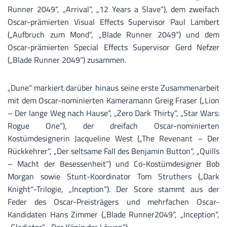
Runner 2049“, „Arrival“, „12 Years a Slave“), dem zweifach
Oscar-prämierten Visual Effects Supervisor Paul Lambert
(„Aufbruch zum Mond“, „Blade Runner 2049“) und dem
Oscar-prämierten Special Effects Supervisor Gerd Nefzer
(„Blade Runner 2049“) zusammen.
„Dune“ markiert darüber hinaus seine erste Zusammenarbeit
mit dem Oscar-nominierten Kameramann Greig Fraser („Lion
– Der lange Weg nach Hause“, „Zero Dark Thirty“, „Star Wars:
Rogue One“), der dreifach Oscar-nominierten
Kostümdesignerin Jacqueline West („The Revenant – Der
Rückkehrer“, „Der seltsame Fall des Benjamin Button“, „Quills
– Macht der Besessenheit“) und Co-Kostümdesigner Bob
Morgan sowie Stunt-Koordinator Tom Struthers („Dark
Knight“-Trilogie, „Inception“). Der Score stammt aus der
Feder des Oscar-Preisträgers und mehrfachen Oscar-
Kandidaten Hans Zimmer („Blade Runner2049“, „Inception“,