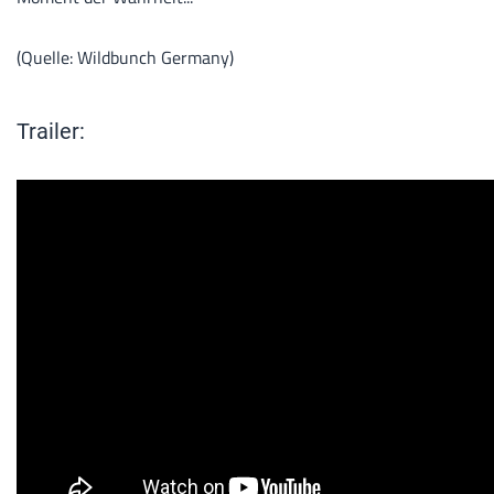
(Quelle: Wildbunch Germany)
Trailer: