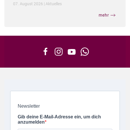
07. August 2026
|
Aktuelles
mehr