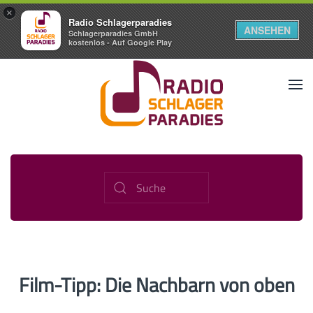
×
Radio Schlagerparadies
ANSEHEN
Schlagerparadies GmbH
kostenlos - Auf Google Play
Film-Tipp: Die Nachbarn von oben