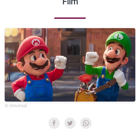
Film
© Universal