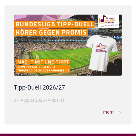
Tipp-Duell 2026/27
07. August 2026
|
Aktuelles
mehr