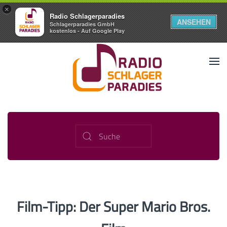
×
Radio Schlagerparadies
ANSEHEN
Schlagerparadies GmbH
kostenlos - Auf Google Play
Film-Tipp: Der Super Mario Bros.