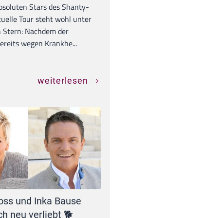
absoluten Stars des Shanty-
tuelle Tour steht wohl unter
 Stern: Nachdem der
ereits wegen Krankhe...
weiterlesen
oss und Inka Bause
ch neu verliebt 🐕