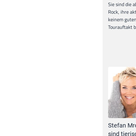
Sie sind die 
Rock, ihre ak
keinem guten
Tourauftakt b
Stefan Mr
sind tieris