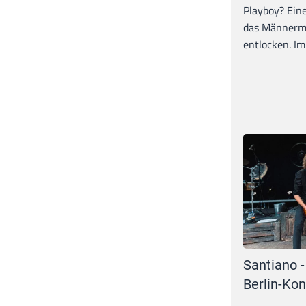
Playboy? Ein
das Männerma
entlocken. Im 
Santiano -
Berlin-Kon