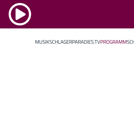
MUSIK
SCHLAGERPARADIES.TV
PROGRAMM
SC