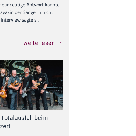
e eundeutige Antwort konnte
gazin der Sängerin nicht
Interview sagte si...
weiterlesen
 Totalausfall beim
zert