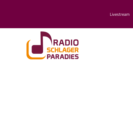
Livestream