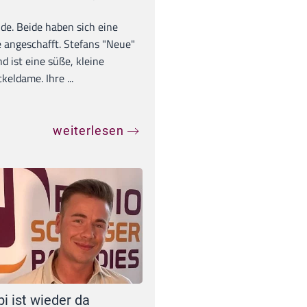
unde. Beide haben sich eine
 angeschafft. Stefans "Neue"
d ist eine süße, kleine
eldame. Ihre ...
weiterlesen
pi ist wieder da