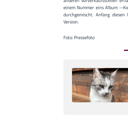
anderen Vorverkaufsstellen erhä
einem Nummer eins Album --Kopf
durchgemischt. Anfang diesen
Version.
Foto: Pressefoto