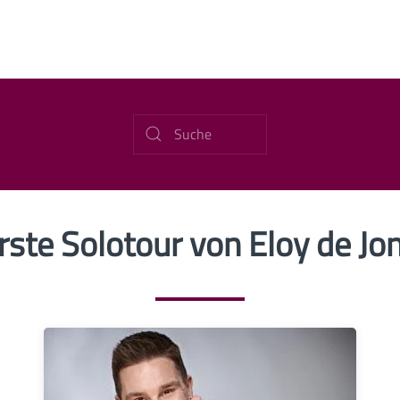
rste Solotour von Eloy de Jo