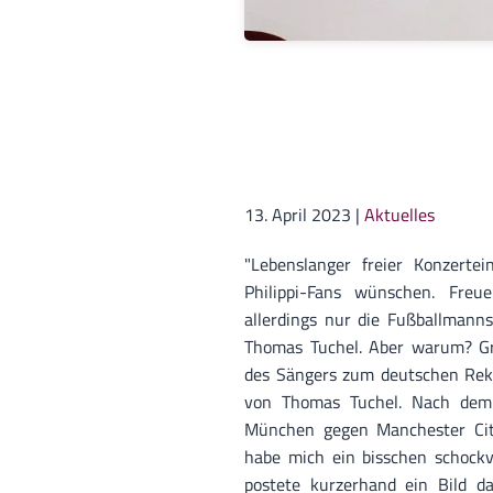
13. April 2023
|
Aktuelles
"Lebenslanger freier Konzertein
Philippi-Fans wünschen. Freu
allerdings nur die Fußballmann
Thomas Tuchel. Aber warum? Gru
des Sängers zum deutschen Reko
von Thomas Tuchel. Nach dem
München gegen Manchester City 
habe mich ein bisschen schockve
postete kurzerhand ein Bild da