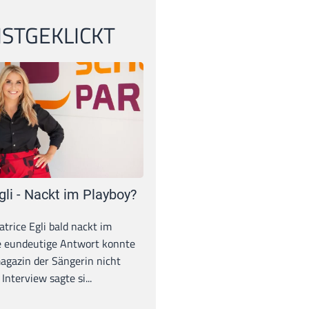
STGEKLICKT
gli - Nackt im Playboy?
trice Egli bald nackt im
e eundeutige Antwort konnte
gazin der Sängerin nicht
Interview sagte si...