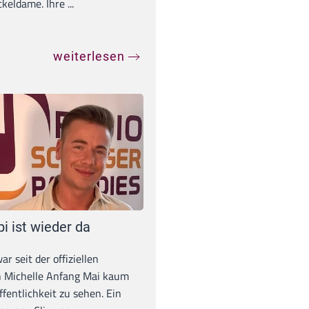
eldame. Ihre ...
weiterlesen
pi ist wieder da
war seit der offiziellen
 Michelle Anfang Mai kaum
ffentlichkeit zu sehen. Ein