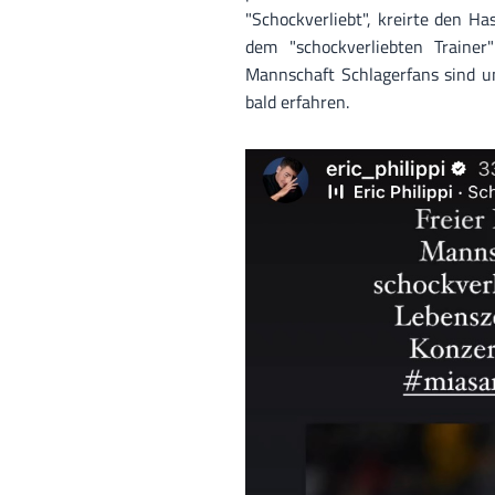
"Schockverliebt", kreirte den H
dem "schockverliebten Trainer"
Mannschaft Schlagerfans sind un
bald erfahren.