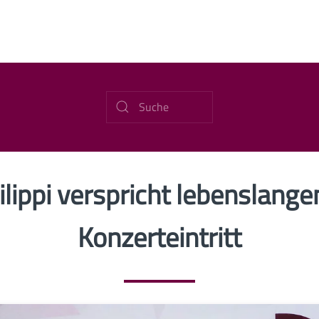
ilippi verspricht lebenslange
Konzerteintritt