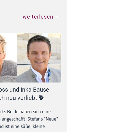
weiterlesen
oss und Inka Bause
ch neu verliebt 🐕
unde. Beide haben sich eine
 angeschafft. Stefans "Neue"
d ist eine süße, kleine