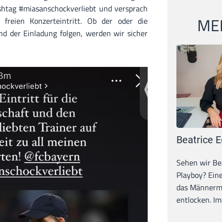
ashtag #miasanschockverliebt und versprach
MEI
 freien Konzerteintritt. Ob der oder die
d der Einladung folgen, werden wir sicher
Beatrice E
Sehen wir Bea
Playboy? Ein
das Männerma
entlocken. Im 