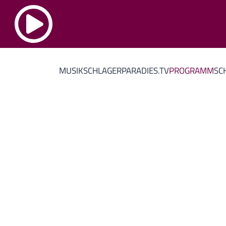
MUSIK
SCHLAGERPARADIES.TV
PROGRAMM
SC