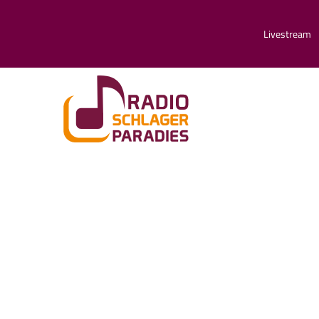
Livestream