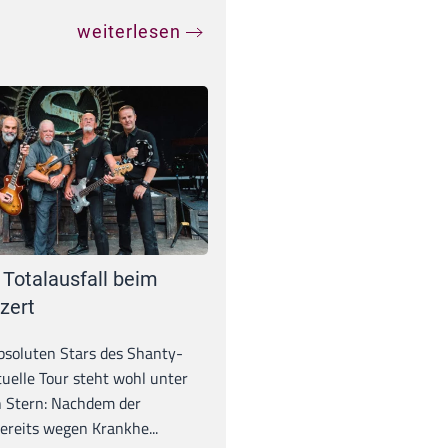
weiterlesen
 Totalausfall beim
zert
absoluten Stars des Shanty-
tuelle Tour steht wohl unter
 Stern: Nachdem der
ereits wegen Krankhe...