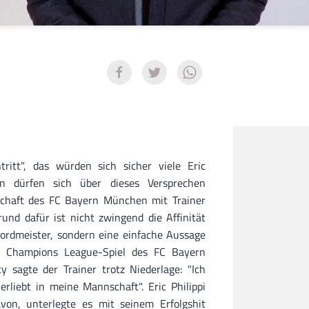
tritt", das würden sich sicher viele Eric
en dürfen sich über dieses Versprechen
schaft des FC Bayern München mit Trainer
nd dafür ist nicht zwingend die Affinität
rdmeister, sondern eine einfache Aussage
 Champions League-Spiel des FC Bayern
sagte der Trainer trotz Niederlage: "Ich
rliebt in meine Mannschaft". Eric Philippi
von, unterlegte es mit seinem Erfolgshit