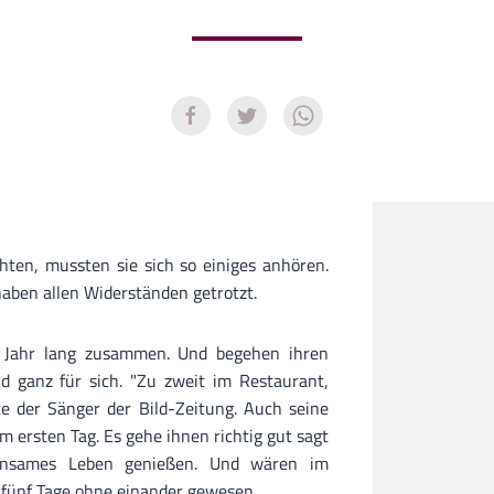
chten, mussten sie sich so einiges anhören.
 haben allen Widerständen getrotzt.
in Jahr lang zusammen. Und begehen ihren
d ganz für sich. "Zu zweit im Restaurant,
 der Sänger der Bild-Zeitung. Auch seine
m ersten Tag. Es gehe ihnen richtig gut sagt
einsames Leben genießen. Und wären im
 fünf Tage ohne einander gewesen.