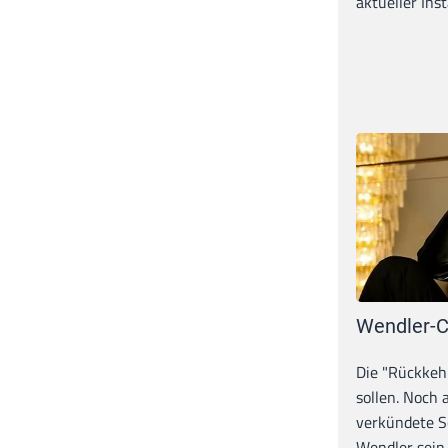
aktueller Inst
Wendler-C
Die "Rückkeh
sollen. Noch
verkündete S
Wendler sein