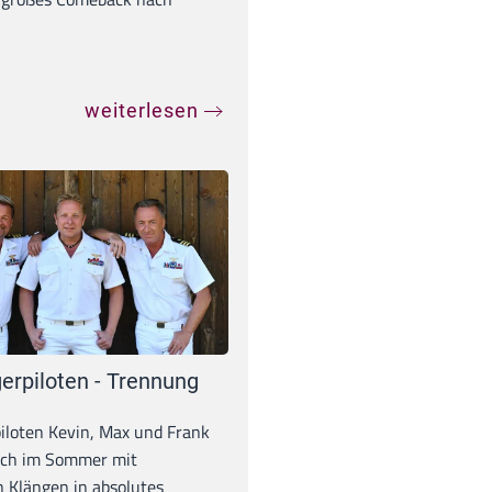
weiterlesen
erpiloten - Trennung
iloten Kevin, Max und Frank
och im Sommer mit
 Klängen in absolutes