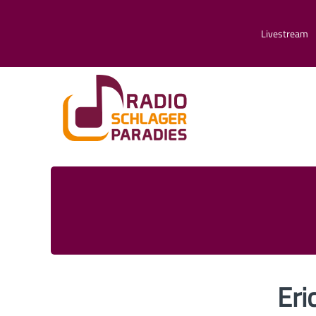
Livestream
Eri