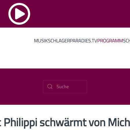
MUSIK
SCHLAGERPARADIES.TV
PROGRAMM
SC
c Philippi schwärmt von Mich