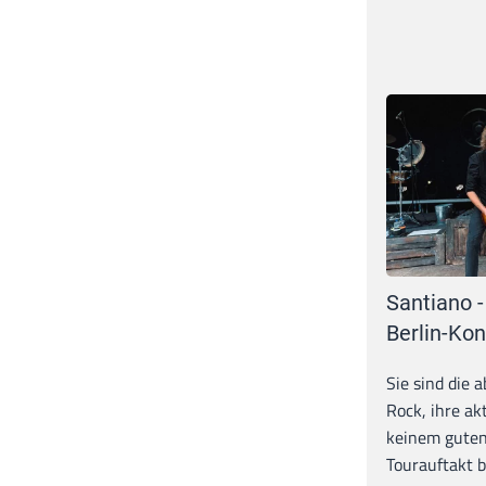
Santiano -
Berlin-Kon
Sie sind die 
Rock, ihre ak
keinem guten
Tourauftakt b