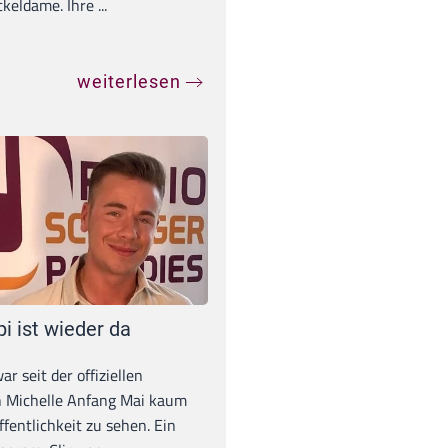
eldame. Ihre ...
weiterlesen
pi ist wieder da
war seit der offiziellen
 Michelle Anfang Mai kaum
ffentlichkeit zu sehen. Ein