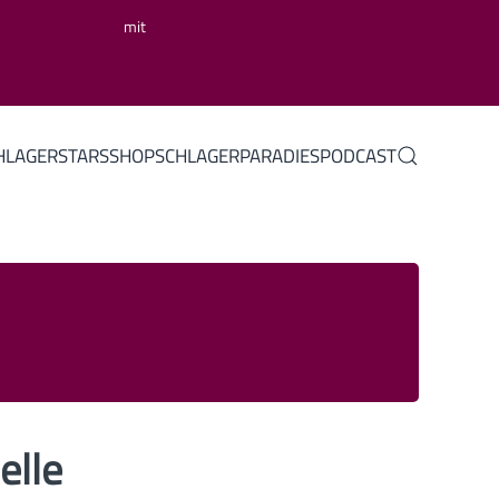
mit
HLAGERSTARS
SHOP
SCHLAGERPARADIES
PODCAST
elle