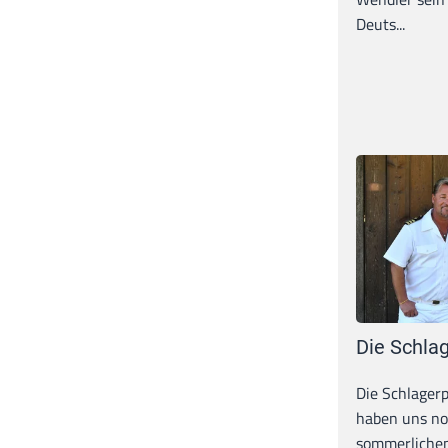
Deuts...
Die Schlag
Die Schlagerp
haben uns n
sommerlichen