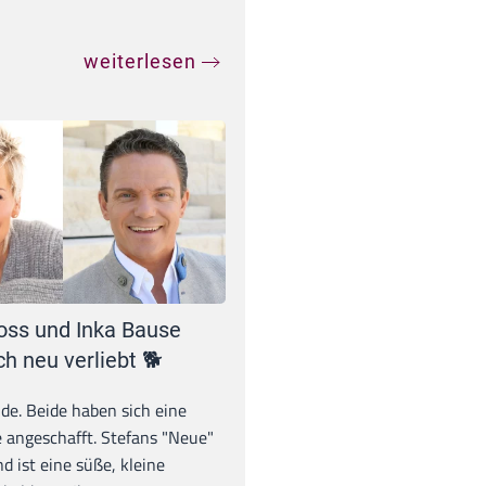
weiterlesen
oss und Inka Bause
ch neu verliebt 🐕
unde. Beide haben sich eine
 angeschafft. Stefans "Neue"
d ist eine süße, kleine