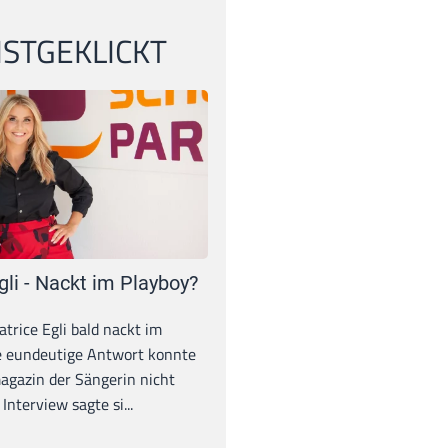
STGEKLICKT
gli - Nackt im Playboy?
trice Egli bald nackt im
e eundeutige Antwort konnte
gazin der Sängerin nicht
Interview sagte si...