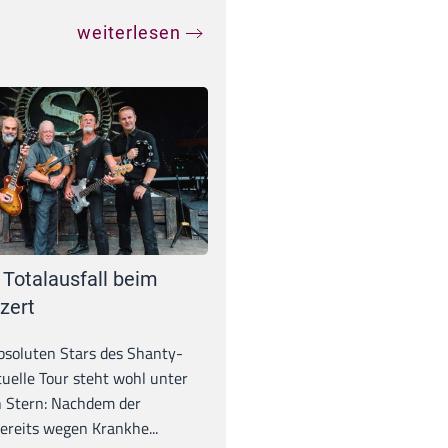
weiterlesen
 Totalausfall beim
zert
absoluten Stars des Shanty-
tuelle Tour steht wohl unter
 Stern: Nachdem der
ereits wegen Krankhe...