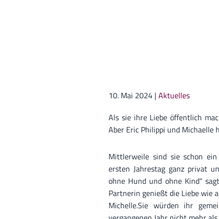
10. Mai 2024
|
Aktuelles
Als sie ihre Liebe öffentlich ma
Aber Eric Philippi und Michaelle
Mittlerweile sind sie schon e
ersten Jahrestag ganz privat un
ohne Hund und ohne Kind" sagte
Partnerin genießt die Liebe wie a
Michelle.Sie würden ihr gem
vergangenen Jahr nicht mehr als