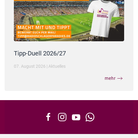
Tipp-Duell 2026/27
07. August 2026
|
Aktuelles
mehr