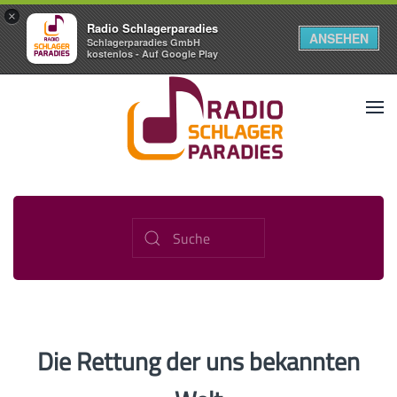
×
Radio Schlagerparadies
ANSEHEN
Schlagerparadies GmbH
kostenlos - Auf Google Play
Die Rettung der uns bekannten