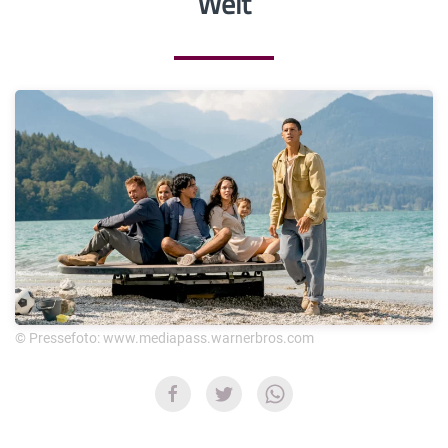
Welt
© Pressefoto: www.mediapass.warnerbros.com