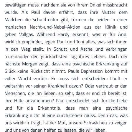
bewältigen muss, nachdem sie von ihrem Onkel missbraucht
wurde. Als Paul davon erfährt, dass ihre Mutter dem
Mädchen die Schuld dafür gibt, türmen die beiden in einer
manischen Nacht-und-Nebel-Aktion aus der Klinik und
geben Vollgas. Während Hardy erkennt, was er für Anni
wirklich empfindet, legen Paul und Toni alles, was sich ihnen
in den Weg stellt, in Schutt und Asche und verbringen
miteinander den glücklichsten Tag ihres Lebens. Doch der
nächste Morgen zeigt, dass eine psychische Erkrankung auf
Glück keine Rücksicht nimmt. Pauls Depression kommt mit
voller Wucht zurück. Er muss sich entscheiden: Läuft er
weiterhin vor seiner Krankheit davon? Oder vertraut er den
Menschen, die ihn lieben, so sehr, dass er endlich bereit ist,
ihre Hilfe anzunehmen? Paul entscheidet sich für die Liebe
und für die Erkenntnis, dass man eine psychische
Erkrankung nicht alleine durchstehen muss. Denn das, was
uns wirklich trägt, ist der Mut, unsere Schwächen zu zeigen
und uns von denen helfen zu lassen, die wir lieben.