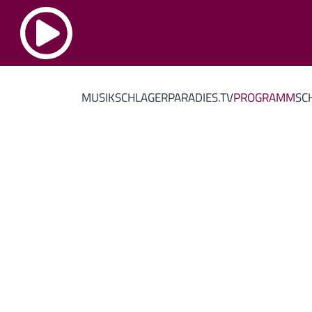
MUSIK
SCHLAGERPARADIES.TV
PROGRAMM
SC