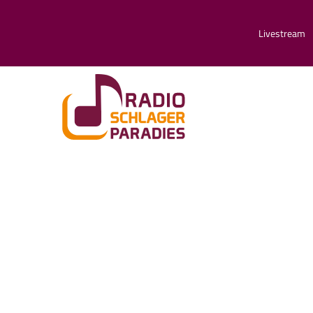
Livestream