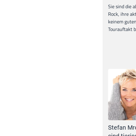
Sie sind die 
Rock, ihre ak
keinem guten
Tourauftakt b
Stefan Mr