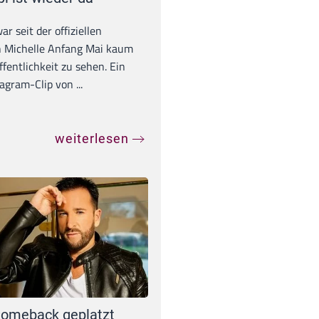
war seit der offiziellen
 Michelle Anfang Mai kaum
ffentlichkeit zu sehen. Ein
agram-Clip von ...
weiterlesen
omeback geplatzt