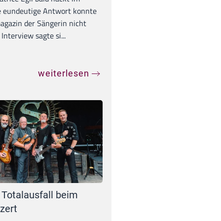
e eundeutige Antwort konnte
gazin der Sängerin nicht
Interview sagte si...
weiterlesen
 Totalausfall beim
zert