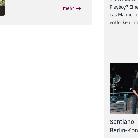
Playboy? Ein
mehr
das Männerma
entlocken. Im 
Santiano -
Berlin-Kon