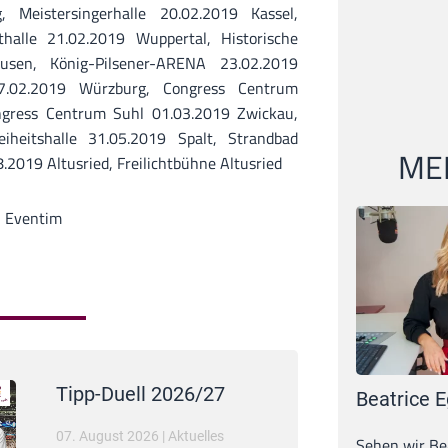
, Meistersingerhalle 20.02.2019 Kassel,
thalle 21.02.2019 Wuppertal, Historische
usen, König-Pilsener-ARENA 23.02.2019
7.02.2019 Würzburg, Congress Centrum
ngress Centrum Suhl 01.03.2019 Zwickau,
eiheitshalle 31.05.2019 Spalt, Strandbad
MEI
2019 Altusried, Freilichtbühne Altusried
i Eventim
Tipp-Duell 2026/27
Beatrice E
07. August 2026
|
Aktuelles
Sehen wir Bea