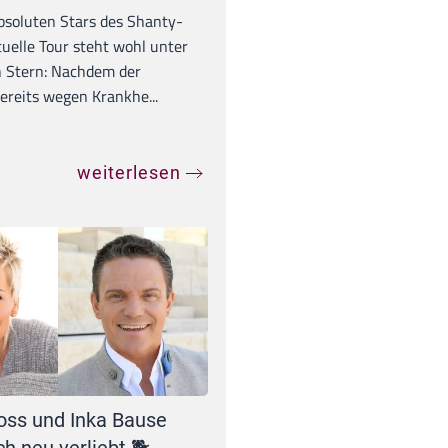
absoluten Stars des Shanty-
tuelle Tour steht wohl unter
 Stern: Nachdem der
ereits wegen Krankhe...
weiterlesen
oss und Inka Bause