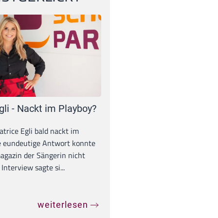
gli - Nackt im Playboy?
trice Egli bald nackt im
e eundeutige Antwort konnte
gazin der Sängerin nicht
Interview sagte si...
weiterlesen