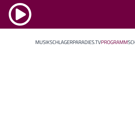
MUSIK
SCHLAGERPARADIES.TV
PROGRAMM
SC