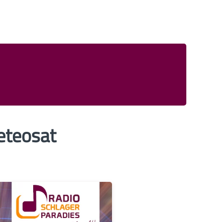
eteosat