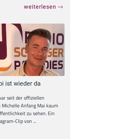
weiterlesen
pi ist wieder da
war seit der offiziellen
 Michelle Anfang Mai kaum
ffentlichkeit zu sehen. Ein
agram-Clip von ...