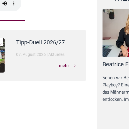
Tipp-Duell 2026/27
07. August 2026
|
Aktuelles
Beatrice E
mehr
Sehen wir Bea
Playboy? Ein
das Männerma
entlocken. Im 