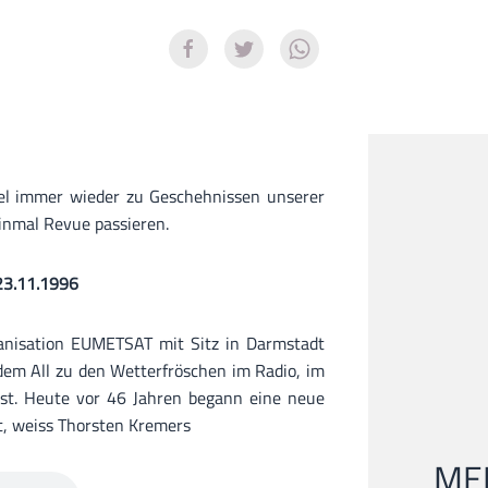
sel immer wieder zu Geschehnissen unserer
inmal Revue passieren.
23.11.1996
anisation EUMETSAT mit Sitz in Darmstadt
dem All zu den Wetterfröschen im Radio, im
st. Heute vor 46 Jahren begann eine neue
t, weiss Thorsten Kremers
MEI