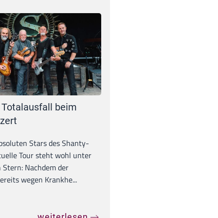
 Totalausfall beim
zert
absoluten Stars des Shanty-
tuelle Tour steht wohl unter
 Stern: Nachdem der
ereits wegen Krankhe...
weiterlesen