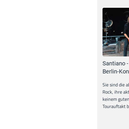
Santiano -
Berlin-Kon
Sie sind die 
Rock, ihre ak
keinem guten
Tourauftakt b