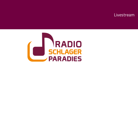
Livestream