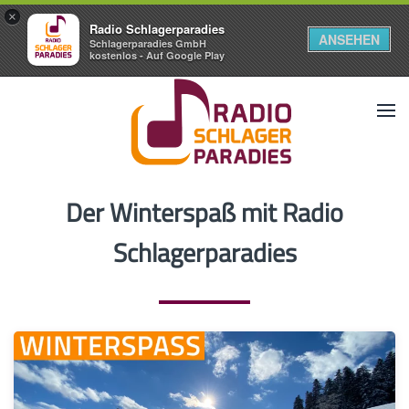
×
Radio Schlagerparadies
ANSEHEN
Schlagerparadies GmbH
kostenlos - Auf Google Play
Der Winterspaß mit Radio
Schlagerparadies