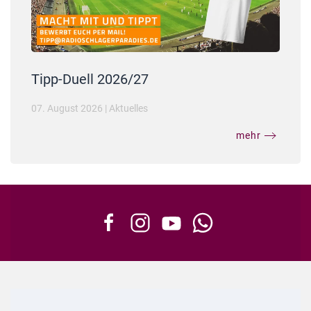
Tipp-Duell 2026/27
07. August 2026
|
Aktuelles
mehr