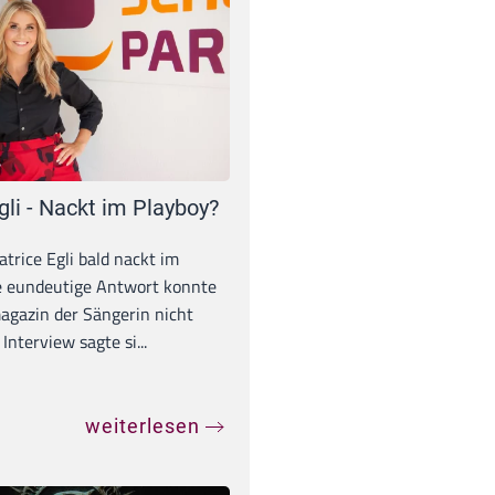
gli - Nackt im Playboy?
trice Egli bald nackt im
e eundeutige Antwort konnte
gazin der Sängerin nicht
Interview sagte si...
weiterlesen