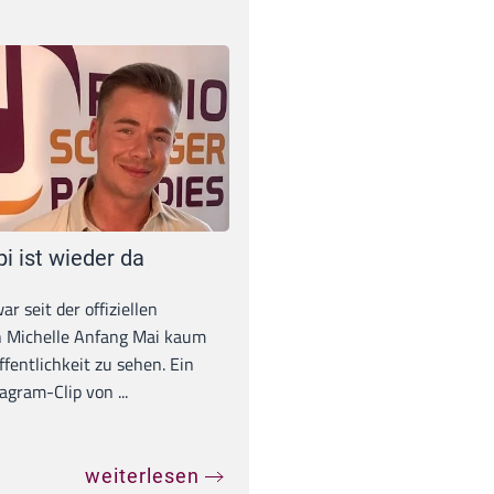
pi ist wieder da
war seit der offiziellen
 Michelle Anfang Mai kaum
ffentlichkeit zu sehen. Ein
agram-Clip von ...
weiterlesen