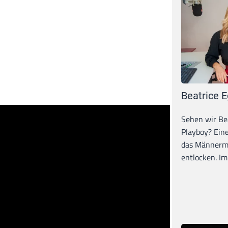
Beatrice E
Sehen wir Bea
Playboy? Ein
das Männerma
entlocken. Im 