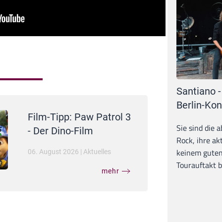
Santiano -
Berlin-Kon
Film-Tipp: Paw Patrol 3
Sie sind die 
- Der Dino-Film
Rock, ihre ak
keinem guten
06. August 2026
|
Aktuelles
Tourauftakt b
mehr