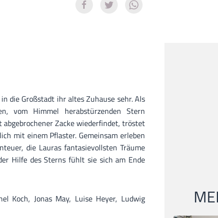
n die Großstadt ihr altes Zuhause sehr. Als
nen, vom Himmel herabstürzenden Stern
t abgebrochener Zacke wiederfindet, tröstet
glich mit einem Pflaster. Gemeinsam erleben
teuer, die Lauras fantasievollsten Träume
r Hilfe des Sterns fühlt sie sich am Ende
MEI
chel Koch, Jonas May, Luise Heyer, Ludwig