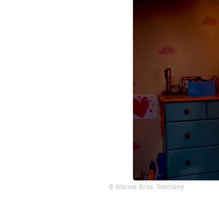
© Warner Bros. Germany