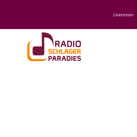
Livestream