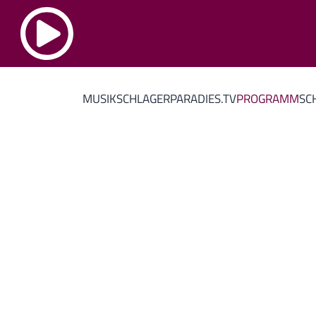
MUSIK
SCHLAGERPARADIES.TV
PROGRAMM
SC