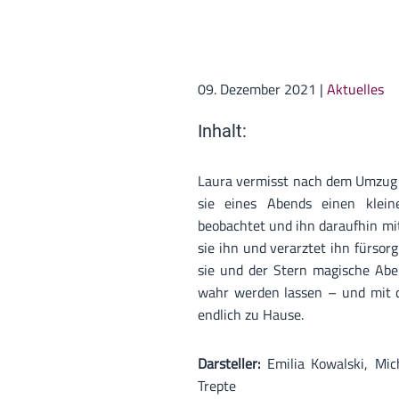
09. Dezember 2021
|
Aktuelles
Inhalt:
Laura vermisst nach dem Umzug i
sie eines Abends einen klei
beobachtet und ihn daraufhin mi
sie ihn und verarztet ihn fürsor
sie und der Stern magische Aben
wahr werden lassen – und mit de
endlich zu Hause.
Darsteller:
Emilia Kowalski, Mi
Trepte