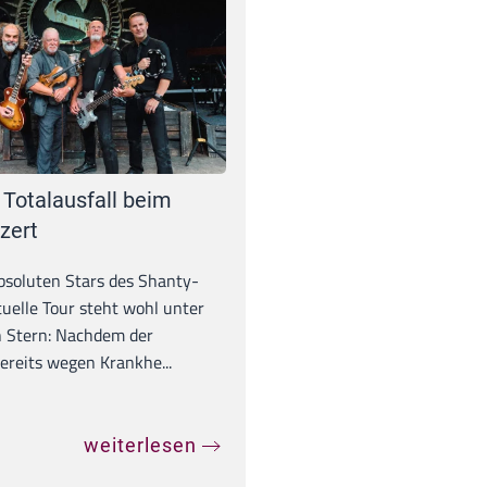
 Totalausfall beim
zert
absoluten Stars des Shanty-
tuelle Tour steht wohl unter
 Stern: Nachdem der
ereits wegen Krankhe...
weiterlesen