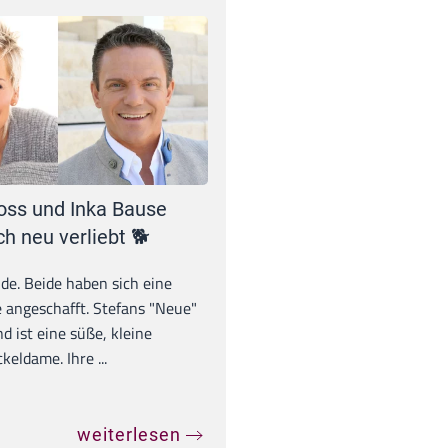
oss und Inka Bause
ch neu verliebt 🐕
unde. Beide haben sich eine
 angeschafft. Stefans "Neue"
d ist eine süße, kleine
eldame. Ihre ...
weiterlesen