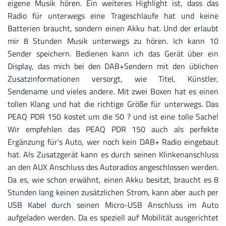
eigene Musik hören. Ein weiteres Highlight ist, dass das
Radio für unterwegs eine Trageschlaufe hat und keine
Batterien braucht, sondern einen Akku hat. Und der erlaubt
mir 8 Stunden Musik unterwegs zu hören. Ich kann 10
Sender speichern. Bedienen kann ich das Gerät über ein
Display, das mich bei den DAB+Sendern mit den üblichen
Zusatzinformationen versorgt, wie Titel, Künstler,
Sendename und vieles andere. Mit zwei Boxen hat es einen
tollen Klang und hat die richtige Größe für unterwegs. Das
PEAQ PDR 150 kostet um die 50 ? und ist eine tolle Sache!
Wir empfehlen das PEAQ PDR 150 auch als perfekte
Ergänzung für's Auto, wer noch kein DAB+ Radio eingebaut
hat. Als Zusatzgerät kann es durch seinen Klinkenanschluss
an den AUX Anschluss des Autoradios angeschlossen werden.
Da es, wie schon erwähnt, einen Akku besitzt, braucht es 8
Stunden lang keinen zusätzlichen Strom, kann aber auch per
USB Kabel durch seinen Micro-USB Anschluss im Auto
aufgeladen werden. Da es speziell auf Mobilität ausgerichtet