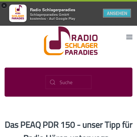
×
Radio Schlagerparadies
ANSEHEN
Schlagerparadies GmbH
kostenlos - Auf Google Play
Das PEAQ PDR 150 - unser Tipp für