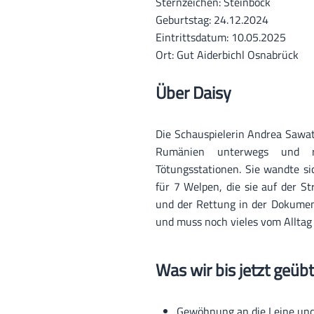
Sternzeichen:
Steinbock
Geburtstag:
24.12.2024
Eintrittsdatum:
10.05.2025
Ort:
Gut Aiderbichl Osnabrück
Über Daisy
Die Schauspielerin Andrea Sawa
Rumänien unterwegs und 
Tötungsstationen. Sie wandte si
für 7 Welpen, die sie auf der S
und der Rettung in der Dokument
und muss noch vieles vom Alltag
Was wir bis jetzt geüb
Gewöhnung an die Leine und