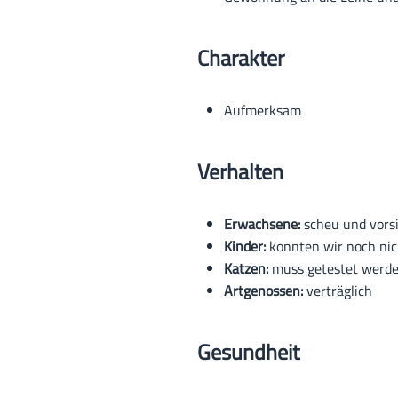
Charakter
Aufmerksam
Verhalten
Erwachsene:
scheu und vorsi
Kinder:
konnten wir noch nic
Katzen:
muss getestet werd
Artgenossen:
verträglich
Gesundheit