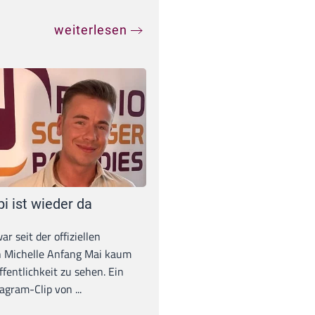
weiterlesen
pi ist wieder da
war seit der offiziellen
 Michelle Anfang Mai kaum
ffentlichkeit zu sehen. Ein
agram-Clip von ...