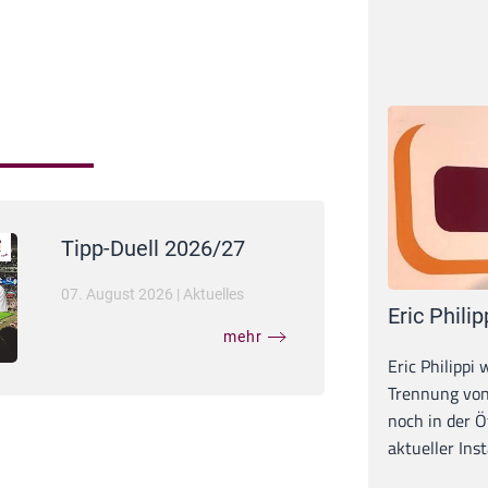
Tipp-Duell 2026/27
07. August 2026
|
Aktuelles
Eric Philip
mehr
Eric Philippi 
Trennung von
noch in der Ö
aktueller Inst