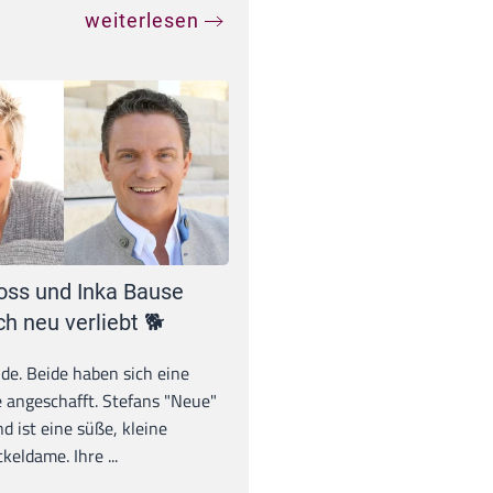
weiterlesen
oss und Inka Bause
ch neu verliebt 🐕
unde. Beide haben sich eine
 angeschafft. Stefans "Neue"
d ist eine süße, kleine
eldame. Ihre ...