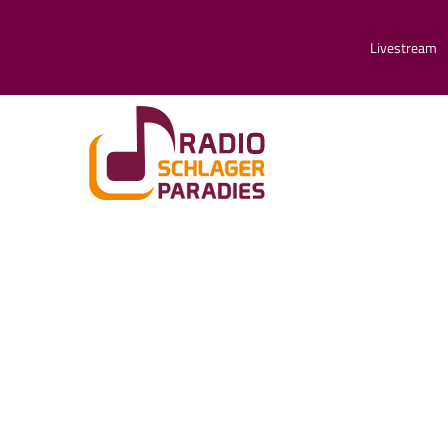
Livestream