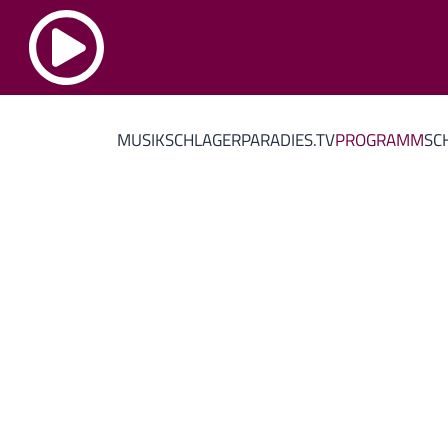
MUSIK
SCHLAGERPARADIES.TV
PROGRAMM
SC