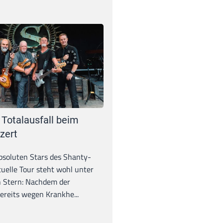
 Totalausfall beim
zert
absoluten Stars des Shanty-
tuelle Tour steht wohl unter
 Stern: Nachdem der
ereits wegen Krankhe...