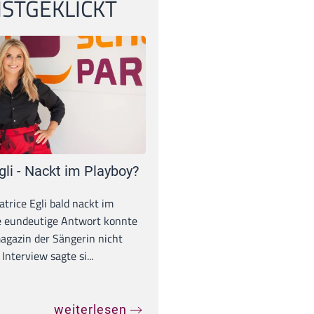
STGEKLICKT
gli - Nackt im Playboy?
trice Egli bald nackt im
e eundeutige Antwort konnte
gazin der Sängerin nicht
Interview sagte si...
weiterlesen