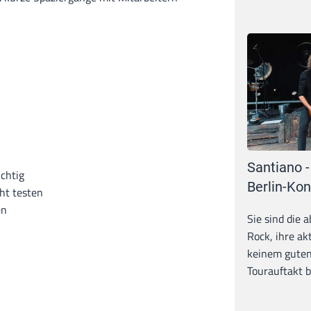
Santiano -
chtig
Berlin-Kon
ht testen
en
Sie sind die 
Rock, ihre ak
keinem guten
Tourauftakt b