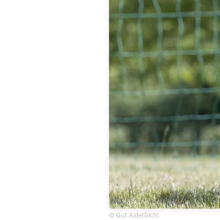
© Gut Aiderbichl