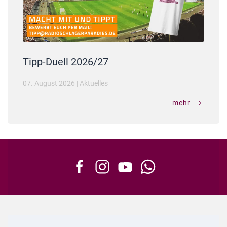
Tipp-Duell 2026/27
07. August 2026
|
Aktuelles
mehr