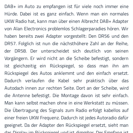
DAB+ im Auto zu empfangen ist für viele noch immer eine
Hürde. Dabei ist es ganz einfach. Wenn man ein normales
UKW Radio hat, kann man über einen Albrecht DAB+ Adapter
von Alan Electronics problemlos Schlagerparadies hören. Wir
haben bereits zwei Adapter vorgestellt: Den DR56 und den
DR57. Folglich ist nun die nächsthöhere Zahl an der Reihe,
der DR58. Der unterscheidet sich deutlich von seinen
Vorgängern. Er wird nicht an die Scheibe befestigt, sondern
ist gleichzeitig ein Rückspiegel, so dass man ihn am
Rückspiegel des Autos anklemmt und den einfach ersetzt.
Dadurch verlaufen die Kabel sehr praktisch über das
Autodach innen zur rechten Seite. Dort an der Scheibe, wird
die Antenne befestigt. Die Montage davon ist sehr einfach.
Man kann selbst machen ohne in eine Werkstatt zu müssen.
Die Übertragung des Signals zum Radio erfolgt kabellos auf
einer freien UKW Frequenz. Dadurch ist jedes Autoradio dafür
geeignet. Da der Adapter den Rückspiegel ersetzt, sieht man
das Display im Rückspiegel und ist dimmbar. Der Empfang ist