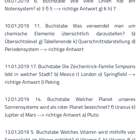
09.01.2019 6. Buchstabe Wie viele Linien hat ein
Notensystem? e) 3 f) 5 --> richtige Antwort g) 6 h) 7
10.01.2019 11. Buchstabe Was verwendet man um
chemische Elemente übersichtlich darzustellen? b)
Übersichtslevel g) Tabellenende k) Querschnittsdarstellung d)
Periodensystem --> richtige Antwort
11.01.2019 17. Buchstabe Die Zeichentrick-Familie Simpsons
lebt in welcher Stadt? b) Mexico r) London o) Springfield -->
richtige Antwort l) Peking
12.01.2019 14. Buchstabe Welcher Planet unseres
Sonnensystems wird als roter Planet bezeichnet? f) Uranus k)
Jupiter e) Mars --> richtige Antwort a) Pluto
13.01.2019 5. Buchstabe Welches Vitamin wird mithilfe von
Sonnenlicht im Körper gebildet? t) Vitamin C h) Vitamin B c)