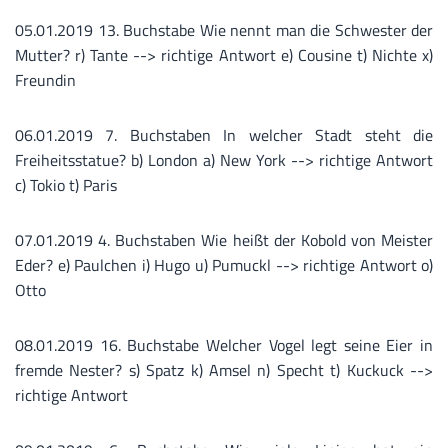
05.01.2019 13. Buchstabe Wie nennt man die Schwester der
Mutter? r) Tante --> richtige Antwort e) Cousine t) Nichte x)
Freundin
06.01.2019 7. Buchstaben In welcher Stadt steht die
Freiheitsstatue? b) London a) New York --> richtige Antwort
c) Tokio t) Paris
07.01.2019 4. Buchstaben Wie heißt der Kobold von Meister
Eder? e) Paulchen i) Hugo u) Pumuckl --> richtige Antwort o)
Otto
08.01.2019 16. Buchstabe Welcher Vogel legt seine Eier in
fremde Nester? s) Spatz k) Amsel n) Specht t) Kuckuck -->
richtige Antwort