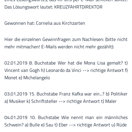
Das Lösungswort lautet: KREUZFAHRTDIREKTOR
Gewonnen hat: Cornelia aus Kirchzarten
Hier die einzelnen Gewinnfragen zum Nachlesen: (bitte nicht
mehr mitmachen! E-Mails werden nicht mehr gezählt):
02.01.2019 8. Buchstabe Wer hat die Mona Lisa gemalt? t)
Vincent van Gogh h) Leonardo da Vinci --> richtige Antwort f)
Monet e) Michelangelo
03.01.2019 15. Buchstabe Franz Kafka war ein...? b) Politiker
a) Musiker k) Schriftsteller --> richtige Antwort t) Maler
04.01.2019 10. Buchstabe Wie nennt man ein männliches
Schwein? a) Bulle e) Sau t) Eber --> richtige Antwort u) Rüde