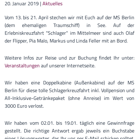
20. Januar 2019
|
Aktuelles
Vom 13. bis 21. April stechen wir mit Euch auf der MS Berlin
(dem ehemaligen Traumschiff) in See. Auf der
Erlebniskreuzfahrt "Schlager" im Mittelmeer sind auch Olaf
der Flipper, Pia Malo, Markus und Linda Feller mit an Bord.
Weitere Infos zur Reise und zur Buchung findet Ihr unter:
Veranstaltungen
auf unserer Internetseite.
Wir haben eine Doppelkabine (Außenkabine) auf der MS
Berlin für diese tolle Schlagerkreuzfahrt inkl. Vollpension und
All-Inklusive-Getränkepaket (ohne Anreise) im Wert von
3000 Euro verlost.
Wir haben vom 02.01. bis 19.01. täglich eine Gewinnfrage
gestellt. Die richtige Antwort ergab jeweils ein Buchstabe
eines Lösungswortes, das Ihr uns per E-Mail schicken solltet.