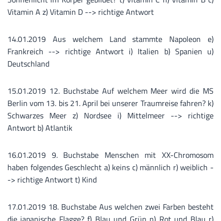
Vitamin A z) Vitamin D --> richtige Antwort
14.01.2019 Aus welchem Land stammte Napoleon e)
Frankreich --> richtige Antwort i) Italien b) Spanien u)
Deutschland
15.01.2019 12. Buchstabe Auf welchem Meer wird die MS
Berlin vom 13. bis 21. April bei unserer Traumreise fahren? k)
Schwarzes Meer z) Nordsee i) Mittelmeer --> richtige
Antwort b) Atlantik
16.01.2019 9. Buchstabe Menschen mit XX-Chromosom
haben folgendes Geschlecht a) keins c) männlich r) weiblich -
-> richtige Antwort t) Kind
17.01.2019 18. Buchstabe Aus welchen zwei Farben besteht
die japanische Flagge? f) Blau und Grün n) Rot und Blau r)