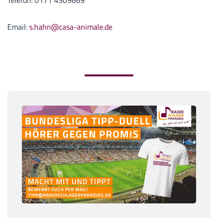
Telefon: 0171 4309669
Email:
s.hahn@casa-animale.de