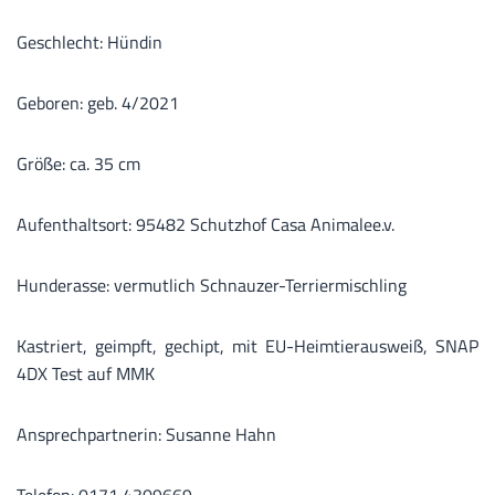
Geschlecht: Hündin
Geboren: geb. 4/2021
Größe: ca. 35 cm
Aufenthaltsort: 95482 Schutzhof Casa Animalee.v.
Hunderasse: vermutlich Schnauzer-Terriermischling
Kastriert, geimpft, gechipt, mit EU-Heimtierausweiß, SNAP
4DX Test auf MMK
Ansprechpartnerin: Susanne Hahn