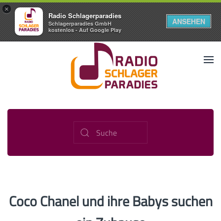
×
Radio Schlagerparadies
ANSEHEN
Schlagerparadies GmbH
kostenlos - Auf Google Play
Coco Chanel und ihre Babys suchen