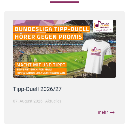
Tipp-Duell 2026/27
07. August 2026
|
Aktuelles
mehr