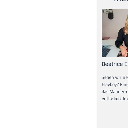
Beatrice E
Sehen wir Bea
Playboy? Ein
das Männerma
entlocken. Im 