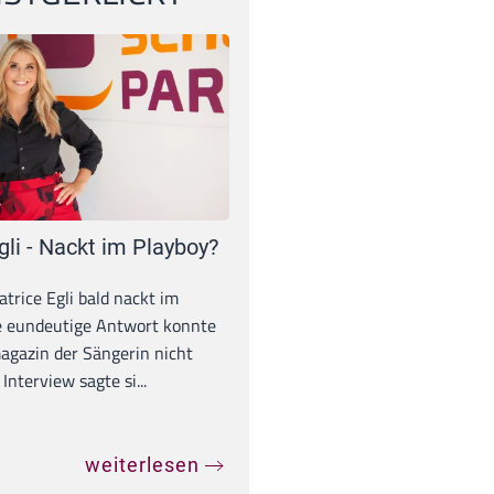
gli - Nackt im Playboy?
trice Egli bald nackt im
e eundeutige Antwort konnte
gazin der Sängerin nicht
Interview sagte si...
weiterlesen