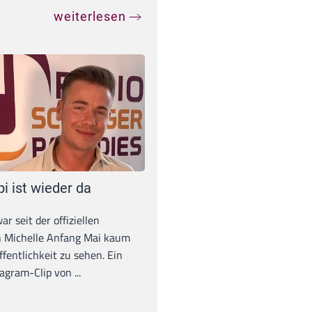
weiterlesen
pi ist wieder da
war seit der offiziellen
 Michelle Anfang Mai kaum
ffentlichkeit zu sehen. Ein
agram-Clip von ...