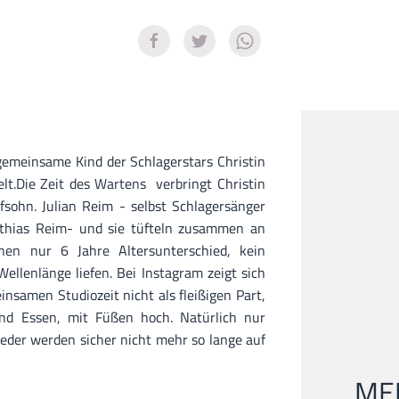
meinsame Kind der Schlagerstars Christin
t.Die Zeit des Wartens verbringt Christin
sohn. Julian Reim - selbst Schlagersänger
tthias Reim- und sie tüfteln zusammen an
nen nur 6 Jahre Altersunterschied, kein
Wellenlänge liefen. Bei Instagram zeigt sich
nsamen Studiozeit nicht als fleißigen Part,
d Essen, mit Füßen hoch. Natürlich nur
ieder werden sicher nicht mehr so lange auf
MEI