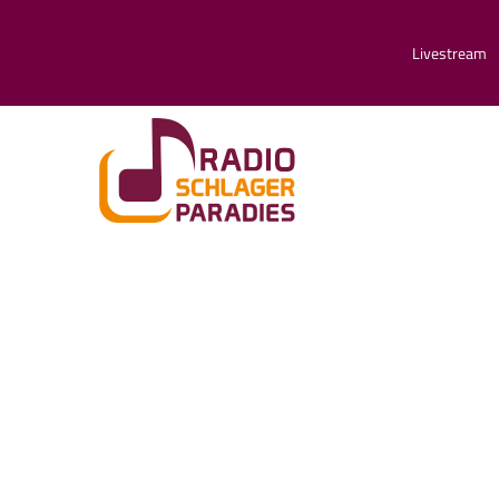
Livestream