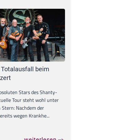
 Totalausfall beim
zert
absoluten Stars des Shanty-
tuelle Tour steht wohl unter
 Stern: Nachdem der
ereits wegen Krankhe...
weiterlesen