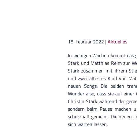
18. Februar 2022
|
Aktuelles
In wenigen Wochen kommt das ge
Stark und Matthias Reim zur Wel
Stark zusammen mit ihrem Stief
und zweitältestes Kind von Ma
neuen Songs. Die beiden tren
Wunder also, dass sie auf einer 
Christin Stark während der gemei
sondern beim Pause machen un
scherzhaft gemeint. Die neuen L
sich warten lassen.