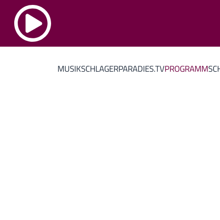
MUSIK
SCHLAGERPARADIES.TV
PROGRAMM
SC