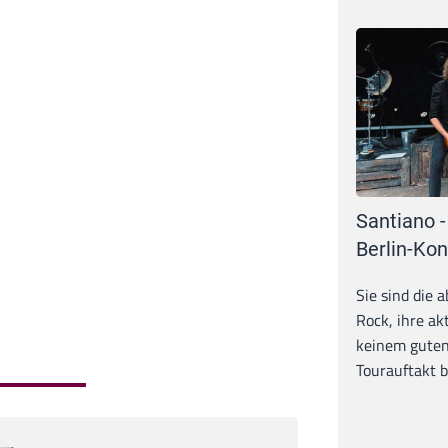
Santiano -
Berlin-Kon
Sie sind die 
Rock, ihre ak
keinem guten
Tourauftakt b