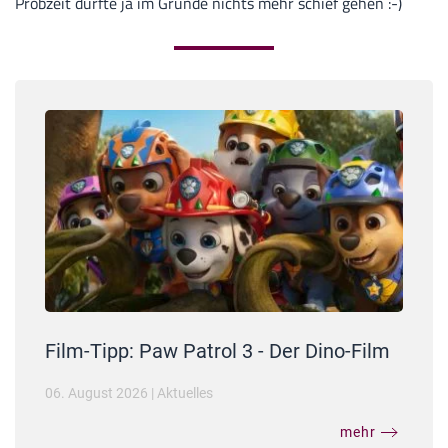
Probzeit dürfte ja im Grunde nichts mehr schief gehen :-)
Film-Tipp: Paw Patrol 3 - Der Dino-Film
06. August 2026
|
Aktuelles
mehr