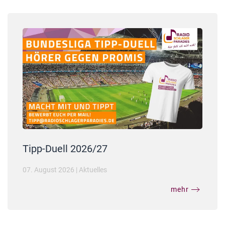
Tipp-Duell 2026/27
07. August 2026
|
Aktuelles
mehr