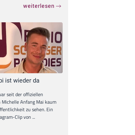
weiterlesen
pi ist wieder da
war seit der offiziellen
 Michelle Anfang Mai kaum
ffentlichkeit zu sehen. Ein
agram-Clip von ...