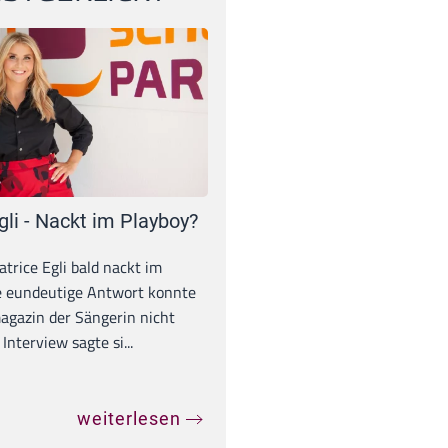
gli - Nackt im Playboy?
trice Egli bald nackt im
e eundeutige Antwort konnte
gazin der Sängerin nicht
Interview sagte si...
weiterlesen