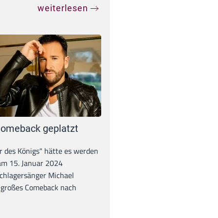
weiterlesen
omeback geplatzt
r des Königs" hätte es werden
 am 15. Januar 2024
chlagersänger Michael
 großes Comeback nach