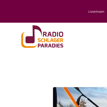
Livestream