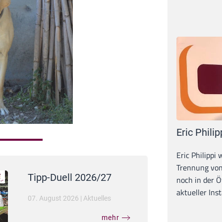
Eric Philip
Eric Philippi 
Trennung von
Tipp-Duell 2026/27
noch in der Ö
aktueller Inst
07. August 2026
|
Aktuelles
mehr