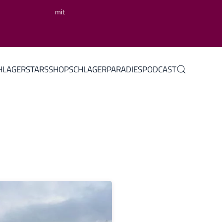
mit
HLAGERSTARS
SHOP
SCHLAGERPARADIES
PODCAST