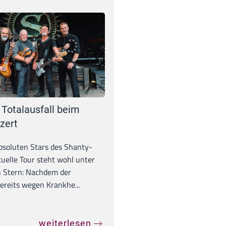
 Totalausfall beim
zert
absoluten Stars des Shanty-
tuelle Tour steht wohl unter
 Stern: Nachdem der
ereits wegen Krankhe...
weiterlesen