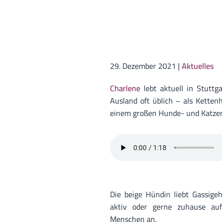
29. Dezember 2021
|
Aktuelles
Charlene
lebt aktuell in Stuttg
Ausland oft üblich – als Ketten
einem großen Hunde- und Katzen
Die beige Hündin liebt Gassigeh
aktiv oder gerne zuhause auf
Menschen an.