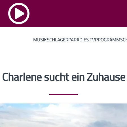
MUSIK
SCHLAGERPARADIES.TV
PROGRAMM
SC
Charlene sucht ein Zuhause