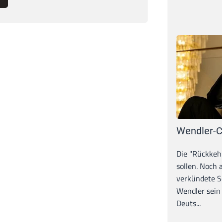
Wendler-C
Die "Rückkeh
sollen. Noch
verkündete S
Wendler sein
Deuts...