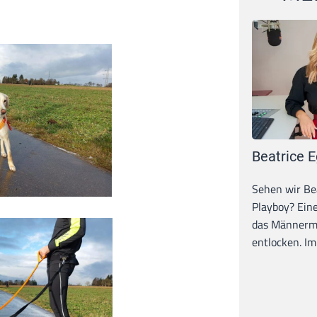
Beatrice E
Sehen wir Bea
Playboy? Ein
das Männerma
entlocken. Im 