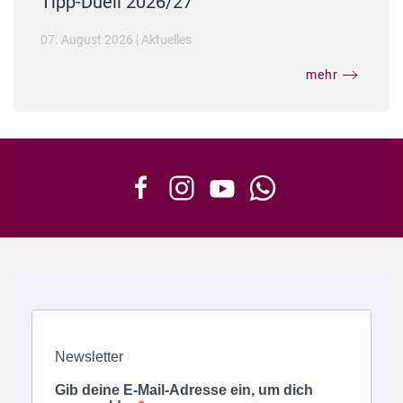
Tipp-Duell 2026/27
07. August 2026
|
Aktuelles
mehr