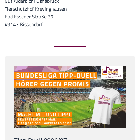
Gut Aiderbichl Osnabrück
Tierschutzhof Krevinghausen
Bad Essener Straße 39
49143 Bissendorf