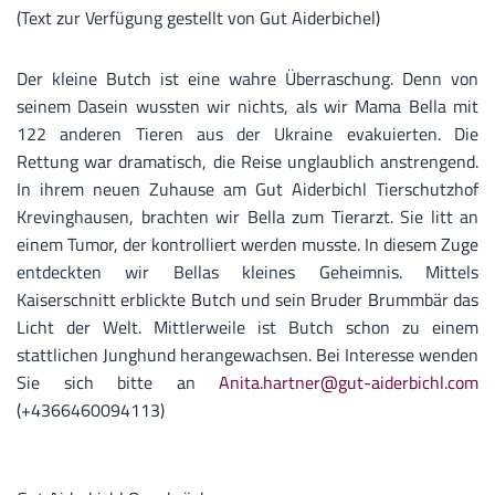
(Text zur Verfügung gestellt von Gut Aiderbichel)
Der kleine Butch ist eine wahre Überraschung. Denn von
seinem Dasein wussten wir nichts, als wir Mama Bella mit
122 anderen Tieren aus der Ukraine evakuierten. Die
Rettung war dramatisch, die Reise unglaublich anstrengend.
In ihrem neuen Zuhause am Gut Aiderbichl Tierschutzhof
Krevinghausen, brachten wir Bella zum Tierarzt. Sie litt an
einem Tumor, der kontrolliert werden musste. In diesem Zuge
entdeckten wir Bellas kleines Geheimnis. Mittels
Kaiserschnitt erblickte Butch und sein Bruder Brummbär das
Licht der Welt. Mittlerweile ist Butch schon zu einem
stattlichen Junghund herangewachsen. Bei Interesse wenden
Sie sich bitte an
Anita.hartner@gut-aiderbichl.com
(+4366460094113)